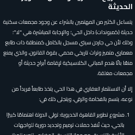
الحديثة
يتساءل الكثير من المهتمين بالشراء عن وجود مجمعات سكنية
حديثة (كمبوندات) داخل الحي؛ والإجابة المباشرة هي "لا"؛
وذلك لأن حي جاردن سيتي مسجل بالكامل كمنطقة ذات طابع
معماري متميز وتراث تاريخي محمي بقوة القانون، والذي يمنع
منعًا باتًا هدم المباني الكلاسيكية لإقامة أبراج حديثة أو
مجمعات مغلقة.
إلا أن الاستثمار العقاري في هذا الحي يتخذ طابعاً فريداً من
نوعه، يتسم بالفخامة والرقي، ويتجلى ذلك في:
مشروع تطوير القاهرة الخديوية: تولي الدولة اهتمامًا كبيرًا
بالحي، حيث تُنفذ حملات ترميم وتجديد دورية للواجهات