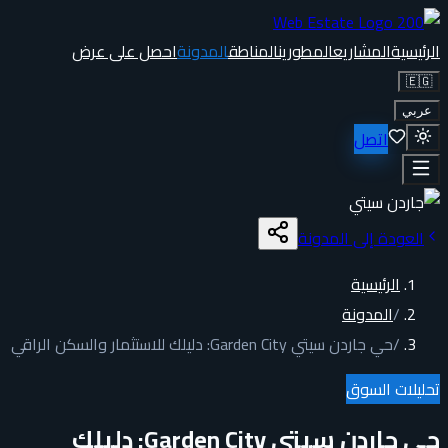
الرئيسية
المشاريع
المطورين
المناطق
المدونة
احصل على عرض
🇪🇬
عربي
اتصل
العودة إلى المدونة
الرئيسية
/
المدونة
/
حي جاردن سيتي Garden City: دليلك للاستثمار والسكن الراقي
تحليلات السوق
حي جاردن سيتي Garden City: دليلك