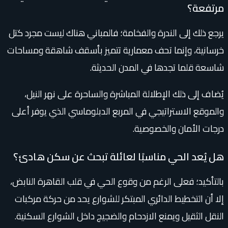
مرتفعة؟
يرجع ذلك إلى الندرة والفخامة؛ فالمباني هناك ليست مجرد كتل
خرسانية، وإنما تحف معمارية تتميز بأسقف شاهقة ومساحات
شاسعة قلما تجدها في المدن الحديثة.
يُضاف إلى ذلك الإطلالة المباشرة والساحرة على نهر النيل،
والموقع الاستراتيجي في المربع الدبلوماسي الذي يوفر أعلى
درجات الأمان والخصوصية.
هل يُعد الحي مناسبًا لعائلة تبحث عن سكن هادئ؟
بالتأكيد؛ فعلى الرغم من وقوع الحي في قلب القاهرة النابض،
إلا أن التخطيط الدائري المبتكر للشوارع يحد من حركة مركبات
النقل الثقيل ويمنع الازدحام والضجيج داخل الشوارع السكنية.