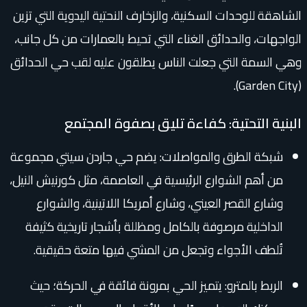
الشاهقة للوحدات السكنية، والزخارف النحتية اليدوية التي تزين
الواجهات، والحدائق الغناء التي تحيط بالعمارات من كل جانب،
وهي السمة التي جعلت الناس يطلقون عليه لقب حي الحدائق
(Garden City).
البنية التحتية: كفاءة تليق بصفوة المجتمع
شبكة الطرق والمواصلات: يضم حي جاردن سيتي مجموعة
من أهم الشوارع الرئيسية في العاصمة، مثل كورنيش النيل،
وشارع القصر العيني، وشارع أمريكا اللاتينية، والشوارع
الداخلية مرصوفة بالكامل ومظللة بأشجار تاريخية كثيفة
تُلطف الأجواء وتجعل من المشي فيها متعة حقيقية.
الربط بالمترو: يتميز الحي بمرونة فائقة في الحركة؛ حيث