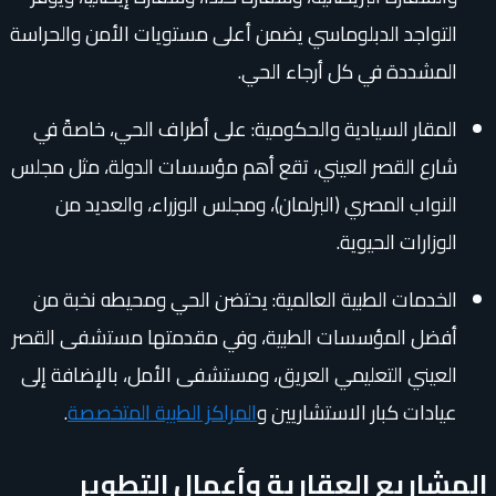
التواجد الدبلوماسي يضمن أعلى مستويات الأمن والحراسة
المشددة في كل أرجاء الحي.
المقار السيادية والحكومية: على أطراف الحي، خاصةً في
شارع القصر العيني، تقع أهم مؤسسات الدولة، مثل مجلس
النواب المصري (البرلمان)، ومجلس الوزراء، والعديد من
الوزارات الحيوية.
الخدمات الطبية العالمية: يحتضن الحي ومحيطه نخبة من
أفضل المؤسسات الطبية، وفي مقدمتها مستشفى القصر
العيني التعليمي العريق، ومستشفى الأمل، بالإضافة إلى
عيادات كبار الاستشاريين و
المراكز الطبية المتخصصة
.
المشاريع العقارية وأعمال التطوير