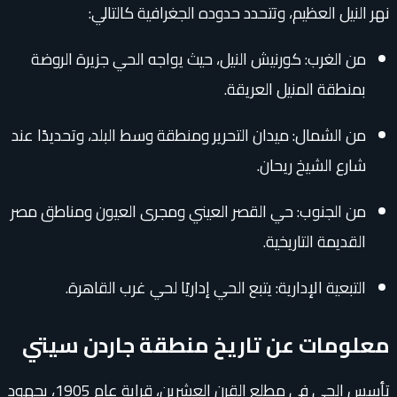
نهر النيل العظيم، وتتحدد حدوده الجغرافية كالتالي:
من الغرب: كورنيش النيل، حيث يواجه الحي جزيرة الروضة
بمنطقة المنيل العريقة.
من الشمال: ميدان التحرير ومنطقة وسط البلد، وتحديدًا عند
شارع الشيخ ريحان.
من الجنوب: حي القصر العيني ومجرى العيون ومناطق مصر
القديمة التاريخية.
التبعية الإدارية: يتبع الحي إداريًا لحي غرب القاهرة.
معلومات عن تاريخ منطقة جاردن سيتي
تأسس الحي في مطلع القرن العشرين، قرابة عام 1905، بجهود