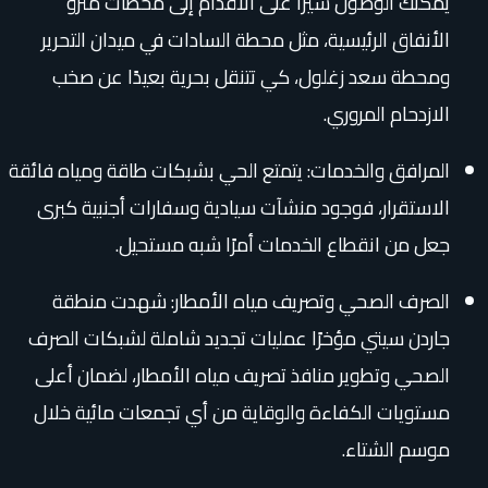
يمكنك الوصول سيرًا على الأقدام إلى محطات مترو
الأنفاق الرئيسية، مثل محطة السادات في ميدان التحرير
ومحطة سعد زغلول، كي تتنقل بحرية بعيدًا عن صخب
الازدحام المروري.
المرافق والخدمات: يتمتع الحي بشبكات طاقة ومياه فائقة
الاستقرار، فوجود منشآت سيادية وسفارات أجنبية كبرى
جعل من انقطاع الخدمات أمرًا شبه مستحيل.
الصرف الصحي وتصريف مياه الأمطار: شهدت منطقة
جاردن سيتي مؤخرًا عمليات تجديد شاملة لشبكات الصرف
الصحي وتطوير منافذ تصريف مياه الأمطار، لضمان أعلى
مستويات الكفاءة والوقاية من أي تجمعات مائية خلال
موسم الشتاء.