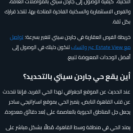
التحتية، كيفية الوصول إلى جاردن سيتي بالمواصلات العامة،
والفرص الاستثمارية والسكنية الفاخرة المتاحة بها، لتتخذ قرارك
بكل ثقة.
خريطة الفرص العقارية في جاردن سيتي تتغير بسرعة؛
تواصل
مع Estate View عبر واتساب
لنكون دليلك في الوصول إلى
أفضل الوحدات المعروضة للبيع.
أين يقع حي جاردن سيتي بالتحديد؟
عند الحديث عن الموقع الجغرافي لهذا الحي الفريد، فإننا نتحدث
عن قلب القاهرة النابض، يتميز الحي بموقع استراتيجي ساحر
يجعل جل المناطق الحيوية بالعاصمة على بُعد دقائق معدودة.
يمتد الحي في منطقة وسط القاهرة، مُطلًا بشكل مباشر على