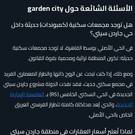
الأسئلة الشائعة حول garden city
هل توجد مجمعات سكنية (كمبوندات) حديثة داخل
حي جاردن سيتي؟
في الحي الأصلي بوسط القاهرة، لا توجد مجمعات سكنية
حديثة؛ لكون المنطقة تراثية ومحمية بقوة القانون.
ومع ذلك، إذا كنت تبحث عن الروح ذاتها والطراز المعماري الفريد
في مجمع سكني حديث، فقد نفذت الدولة مشروع جاردن سيتي
الجديدة في الحي السكني الخامس (R5) بـ
العاصمة الإدارية
الجديدة
، والذي يُعد محاكاة كاملة للطراز الفرنسي العريق
الخاص بالحي الأصلي.
لماذا تُعتبر أسعار العقارات في منطقة جاردن سيتي