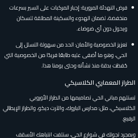
فرض التهدئة المرورية: إجبار المركبات على السير بسرعات
منخفضة، لضمان الهدوء والسكينة المطلقة للسكان
ويحول دون أي ضوضاء.
تعزيز الخصوصية والأمان: الحد من سهولة التسلل إلى
الحي، وهو ما أضفى عليه طابعًا فريدًا من الخصوصية التي
حُفظت بدقة منذ نشأته وحتى يومنا هذا.
الطراز المعماري الكلاسيكي
تستلهم مباني الحي تصاميمها من الطراز الأوروبي
الكلاسيكي، مثل: مدارس الباروك، والآرت ديكو، والطراز الإيطالي
الرفيع.
وبمجرد تجولك في شوارع الحي، ستلفت انتباهك الأسقف