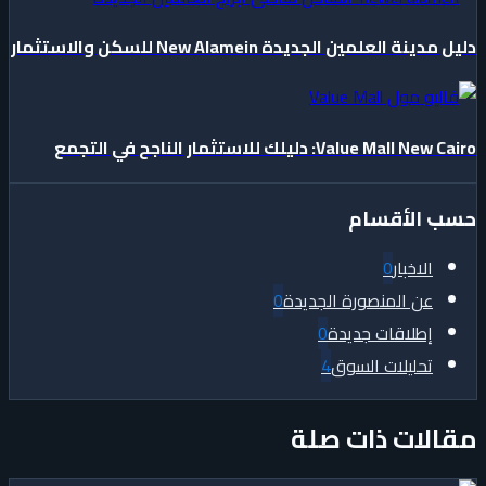
دليل مدينة العلمين الجديدة New Alamein للسكن والاستثمار
Value Mall New Cairo: دليلك للاستثمار الناجح في التجمع
حسب الأقسام
الاخبار
0
عن المنصورة الجديدة
0
إطلاقات جديدة
0
تحليلات السوق
4
مقالات ذات صلة