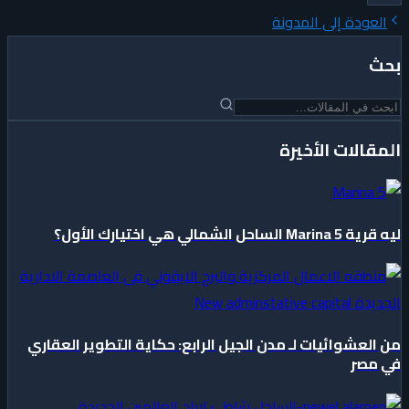
العودة إلى المدونة
بحث
المقالات الأخيرة
ليه قرية Marina 5 الساحل الشمالي هي اختيارك الأول؟
من العشوائيات لـ مدن الجيل الرابع: حكاية التطوير العقاري
في مصر