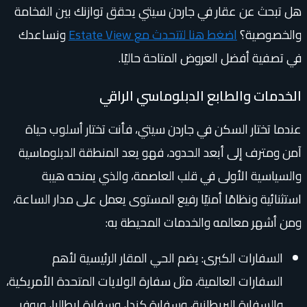
هل تبحث عن عقار في جاردن سيتي يحقق توازنك بين الفخامة
والخصوصية؟
اضغط هنا لتتحدث مع Estate View
ونساعدك
في تصفية أفضل العروض المتاحة حاليًا.
الخدمات والطابع الدبلوماسي الراقي
عندما تختار السكن في جاردن سيتي، فأنت تختار أسلوب حياة
آمن ومترف إلى أبعد الحدود، فهو يعد المنطقة الدبلوماسية
والسياسية الأولى في قلب العاصمة، والذي يمنحه هيبة
استثنائية ونظامًا أمنيًا رفيع المستوى يعمل على مدار الساعة،
ومن أشهر معالمه والخدمات المحيطة به:
السفارات الكبرى: يضم الحي المقار الرئيسية لأهم
السفارات العالمية، مثل سفارة الولايات المتحدة الأمريكية،
والسفارة البريطانية، وسفارة كندا، وسفارة إيطاليا، ويوفر