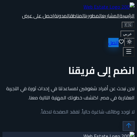
الرئيسية
المشاريع
المطورين
المناطق
المدونة
احصل على عرض
🇪🇬
عربي
اتصل
انضم إلى فريقنا
نحن نبحث عن أفراد شغوفين لمساعدتنا في إحداث ثورة في التجربة
العقارية في مصر. اكتشف خطوتك المهنية التالية معنا.
لا توجد وظائف شاغرة حالياً. تفقد الصفحة لاحقاً.