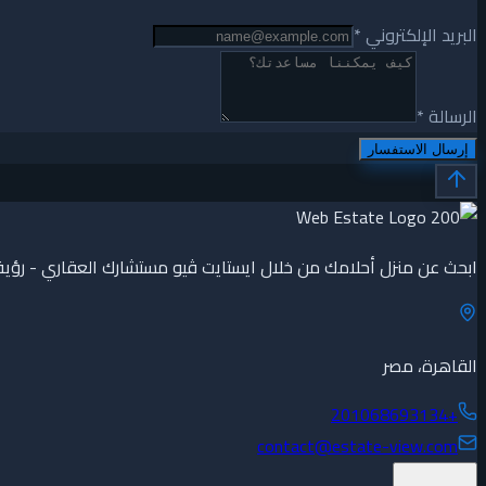
البريد الإلكتروني
*
الرسالة
*
إرسال الاستفسار
ابحث عن منزل أحلامك من خلال ايستايت ڤيو مستشارك العقاري - رؤ
القاهرة، مصر
+201068693134
contact@estate-view.com