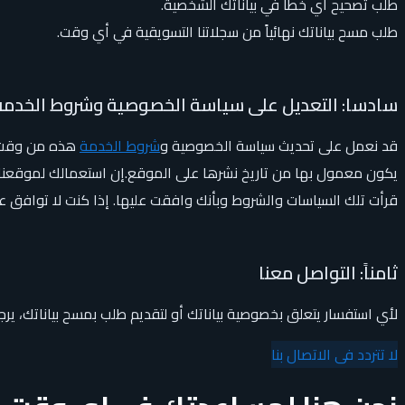
طلب تصحيح أي خطأ في بياناتك الشخصية.
طلب مسح بياناتك نهائياً من سجلاتنا التسويقية في أي وقت.
سادسا: التعديل على سياسة الخصوصية وشروط الخدمة
قد نعمل على تحديث سياسة الخصوصية و
شروط الخدمة
هذه من وقت ل
يكون معمول بها من تاريخ نشرها على الموقع.إن استعمالك لموقعنا 
قرأت تلك السياسات والشروط وبأنك وافقت عليها. إذا كنت لا توافق 
ثامناً: التواصل معنا
لأي استفسار يتعلق بخصوصية بياناتك أو لتقديم طلب بمسح بياناتك، ير
لا تتردد فى الاتصال بنا