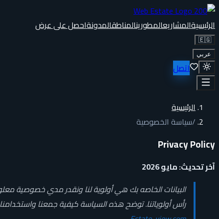
الرئيسية
المشاريع
المطورين
المناطق
المدونة
احصل على عرض
🇪🇬
عربي
اتصل
الرئيسية
/
سياسة الخصوصية
Privacy Policy
آخر تحديث: مايو 2026
البيانات الخاصه بك هي أولوية لنا ونقدر مدي خصوصية معل
رأس أولوياتنا. توضح هذه السياسة كيفية جمعنا واستخدامنا 
Estate-view.com