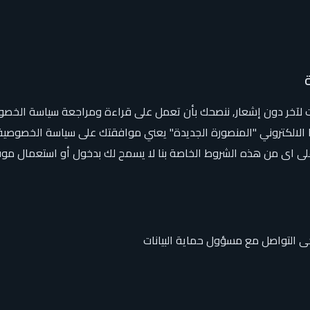
آخر دون إشعار, ننصحك بأن تعمل على قراءة ومراجعة سياسة الخصوصي
الالكتروني "المنصورة الجديدة" يعني موافقتك على سياسة الخصوصية
على اى من هذه الشروط الخاصة بنا لا يسمح لك بدخول أو استعمال موق
جى التواصل مع مسؤول حماية البيانات