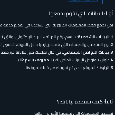
أولاً: البيانات التي نقوم بجمعها
نحن نجمع فقط المعلومات الضرورية التي تساعدنا في تقديم خدمة عق
1.البيانات الشخصية:
(الاسم، رقم الهاتف، البريد الإلكتروني) والتي 
2.
نوع المتصفح، والصفحات التي قمت بزيارتها داخل الموقع لتحسين تج
3. بيانات التواصل الاجتماعي:
في حال تفاعلك مع إعلاناتنا عبر منصا
4.
عنوان بروتوكل الإنترنت الخاص بك (
المعروف باسم IP
).
5.الرابط
/ الموقع الذي تم تحويلك من خلاله لموقعنا .
ثانياً: كيف نستخدم بياناتك؟
نستخدم المعلومات التي نجمعها للأغراض التالية: