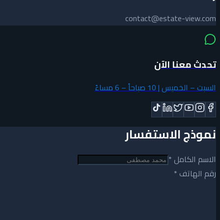
contact@estate-view.com
تحدث معنا الآن
السبت – الخميس | 10 صباحاً – 6 مساءً
نموذج الاستفسار
الاسم الكامل
*
رقم الهاتف
*