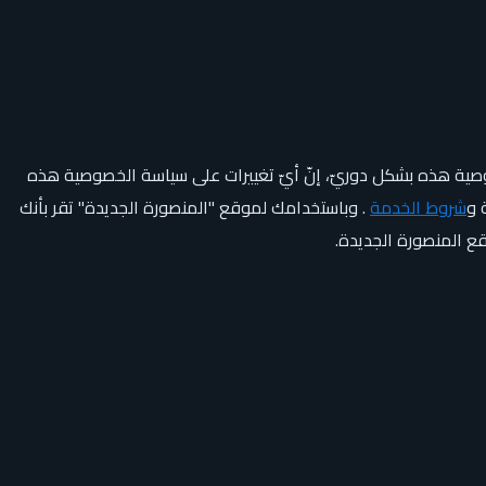
ة هذه بشكل دوريّ، إنّ أيّ تغييرات على سياسة الخصوصية هذه
 و
شروط الخدمة
. وباستخدامك لموقع "المنصورة الجديدة" تقر بأنك
ع المنصورة الجديدة.