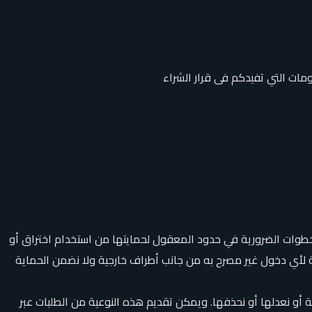
مات التي تفيدكم فى قرار الشراء
لخطوات الضرورية في حدود المعقول لحمايتها من استخدام اختراق أو
ية لأي دخول غير مصرح به من جانب أطراف خارجية ولا نضمن الحماية
و نعدلها أو نحذفها. ويمكن تقديم هذه النوعية من الطلبات عبر