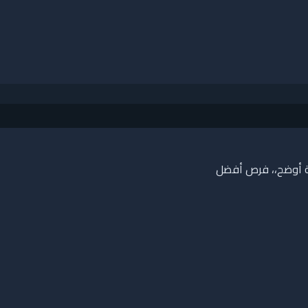
ية أوضح،، فرص أفضل