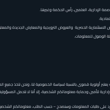
مة الإدارية، العلمين، رأس الحكمة وغيرها.
مادية.
 الاستثمارية الحصرية والعروض الترويجية والمعارض الجديدة والمعلو
لة الوصول للمعلومات.
يعتبر أولوية قصوى بالنسبة لسياسة الخصوصية لنا، ونحن نتخذ جميع ا
وإدارية لتأمين وحماية معلوماتكم الشخصية، إلا أننا لا نتحمل المسؤول
رد على طلبات المعلومات وسنصحح – حسب الطلب، معلوماتكم الشخصية أ