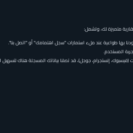
ارية متميزة لك، وتشمل:
تزودنا بها طواعية عند ملء استمارات "سجل اهتمامك" أو "اتصل بنا".
ربة المستخدم.
ت (فيسبوك، إنستجرام، جوجل)، قد تصلنا بياناتك المسجلة هناك لتسهيل 