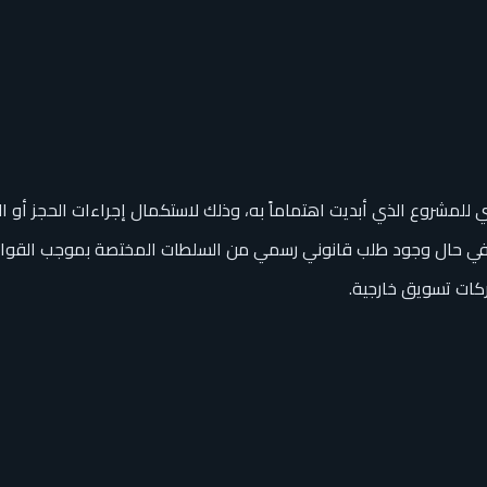
ي للمشروع الذي أبديت اهتماماً به، وذلك لاستكمال إجراءات الحجز أو 
لا في حال وجود طلب قانوني رسمي من السلطات المختصة بموجب القوان
 شركات تسويق خارجية.