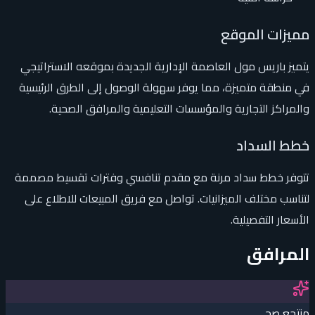
مميزات الموقع
يتميز باريس مول العاصمة الإدارية الجديدة بموقعه الاستراتيجي
في منطقة متميزة، مما يوفر سهولة الوصول إلى الطرق الرئيسية
والمراكز التجارية والمؤسسات التعليمية والمرافق الصحية.
خطط السداد
تتوفر خطط سداد مرنة مع مقدم تنافسي وفترات تقسيط مصممة
لتناسب مختلف الميزانيات. تواصل مع فريق المبيعات للاطلاع على
الأسعار التفصيلية.
المرافق
منتجع صحي