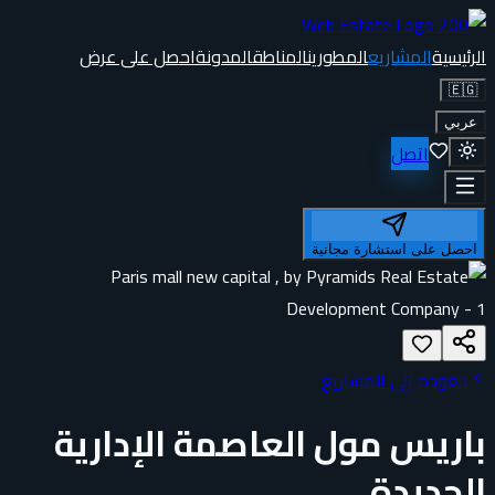
الرئيسية
المشاريع
المطورين
المناطق
المدونة
احصل على عرض
🇪🇬
عربي
اتصل
احصل على استشارة مجانية
العودة إلى المشاريع
باريس مول العاصمة الإدارية
الجديدة