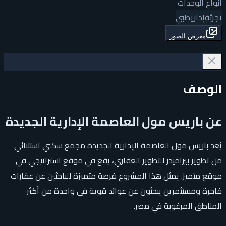
أنواع الوحدات
تجزئة
إداري
طبي
معرض الصور
الوصف
عن باريس مول العاصمة الإدارية الجديدة
يُعد باريس مول العاصمة الإدارية الجديدة مجمع سكني استثنائي
من تطوير بيراميدز للتطوير العقاري، يقع في موقع استراتيجي في
موقع متميز. يمثل هذا المشروع فرصة متميزة للباحثين عن عقارات
فاخرة ومستثمرين يبحثون عن عوائد قوية في واحدة من أكثر
المناطق المرغوبة في مصر.