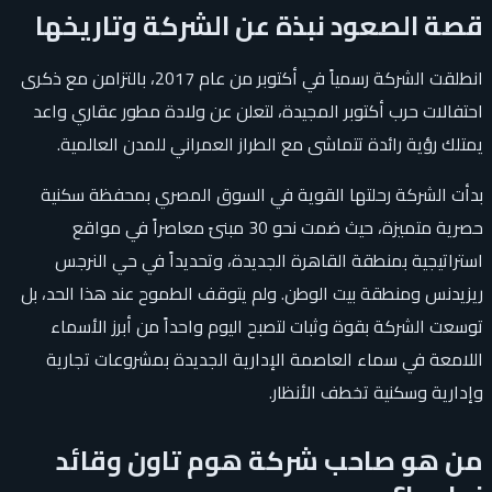
قصة الصعود نبذة عن الشركة وتاريخها
انطلقت الشركة رسمياً في أكتوبر من عام 2017، بالتزامن مع ذكرى
احتفالات حرب أكتوبر المجيدة، لتعلن عن ولادة مطور عقاري واعد
يمتلك رؤية رائدة تتماشى مع الطراز العمراني للمدن العالمية.
بدأت الشركة رحلتها القوية في السوق المصري بمحفظة سكنية
حصرية متميزة، حيث ضمت نحو 30 مبنىً معاصراً في مواقع
استراتيجية بمنطقة القاهرة الجديدة، وتحديداً في حي النرجس
ريزيدنس ومنطقة بيت الوطن. ولم يتوقف الطموح عند هذا الحد، بل
توسعت الشركة بقوة وثبات لتصبح اليوم واحداً من أبرز الأسماء
اللامعة في سماء العاصمة الإدارية الجديدة بمشروعات تجارية
وإدارية وسكنية تخطف الأنظار.
من هو صاحب شركة هوم تاون وقائد