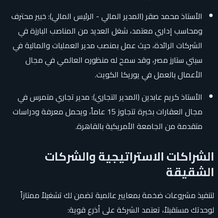
الأستاذ محمد صقر (المدير المالي - الرئيس المالي): خبير محترف
ومحاسب إداري معتمد، شغل العديد من المناصب البارزة في
الشركات الرائدة، حيث عمل بمنصب مدير العمليات والمالية في
سيتي ستارز مصر، وقد سمح له منظوره العالمي في مجال
الأعمال بالعمل في يوريكا الكويت.
الأستاذ كريم عابدين (المدير التجاري): مدير تجاري متمرس في
مجال العقارات بخبرة تتجاوز 15 عاماً، ويحمل معرفة ودراسات
متقدمة من الجامعة الأمريكية بالقاهرة.
الشراكات الاستراتيجية والشركات
الشقيقة
لتنفيذ مشروعات ضخمة بمعايير عالمية تضمن لك تشغیلاً ممتازاً
لوحدتك مستقبلاً، تعتمد الشركة على أذرع قوية: