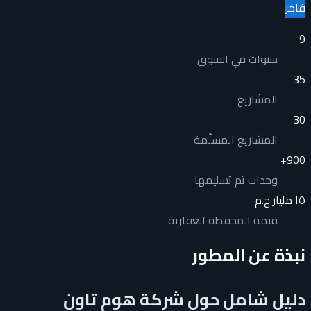
فاخر
9
سنوات في السوق
35
المشاريع
30
المشاريع المسلّمة
+
900
وحدات تم تسليمها
١٥ مليار ج.م
قيمة المحفظة العقارية
نبذة عن المطور
دليل شامل حول شركة هوم تاون