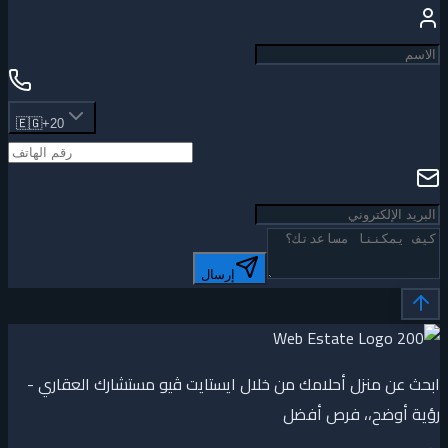
🇪🇬
+20
إرسال
ابحث عن منزل أحلامك من خلال ايستايت ڤيو مستشارك العقاري -
رؤية أوضح،، فرص أفضل