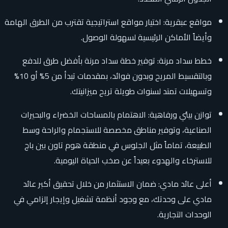
مواقع عبقرية: اختيار مواقع استراتيجية تقترب من الطرق الهامة
وأيضاً الأماكن الرئيسية لسهولة الوصول.
خطط سداد مرنة: توفير خطة سداد مرنة بأفضل طرق للدفع
وبالتقسيط المريح وبدون فوائد، بمقدمات تبدأ من 5% أو 10%
وتسهيلات تمتد لسنوات طويلة تريح ميزانيتك.
توازن بيئي ورفاهية: الاهتمام بالمساحات الخضراء والبحيرات
الصناعية، وتوفير مناطق مخصصة للاستجمام والراحة وسط
الطبيعة، تماماً مثل الجلوس في منطقة هوم تاون بين باج
للاسترخاء والهدوء بعيداً عن صخب الحياة اليومية.
أعلى عائد مادي: ضمان الاستثمار من خلال تحقيق أكبر عائد
مادي على وحدتك، مع وجود أنظمة تشغيل وإيجار إلزامي في
الوحدات التجارية.