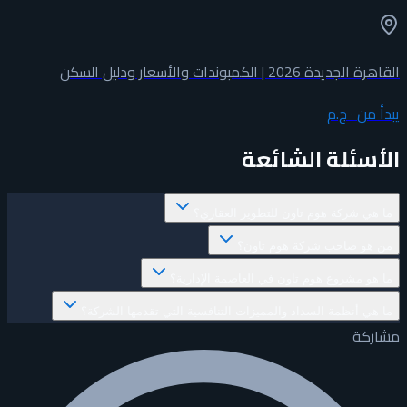
القاهرة الجديدة 2026 | الكمبوندات والأسعار ودليل السكن
يبدأ من
٠ ج.م
الأسئلة الشائعة
ما هي شركة هوم تاون للتطوير العقاري؟
من هو صاحب شركة هوم تاون؟
ما هو مشروع هوم تاون في العاصمة الإدارية؟
ما هي أنظمة السداد والمميزات التنافسية التي تقدمها الشركة؟
مشاركة