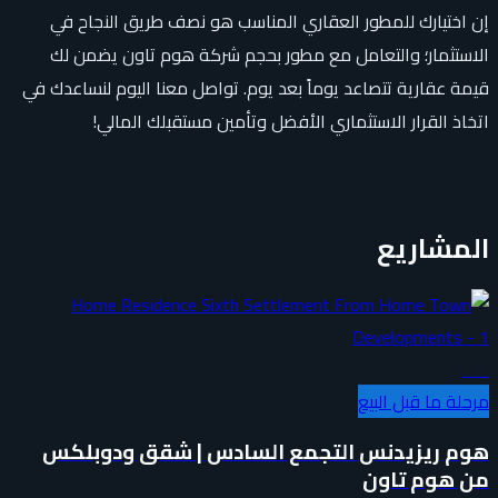
إن اختيارك للمطور العقاري المناسب هو نصف طريق النجاح في
الاستثمار؛ والتعامل مع مطور بحجم شركة هوم تاون يضمن لك
قيمة عقارية تتصاعد يوماً بعد يوم. تواصل معنا اليوم لنساعدك في
اتخاذ القرار الاستثماري الأفضل وتأمين مستقبلك المالي!
المشاريع
سكني
مرحلة ما قبل البيع
هوم ريزيدنس التجمع السادس | شقق ودوبلكس
من هوم تاون