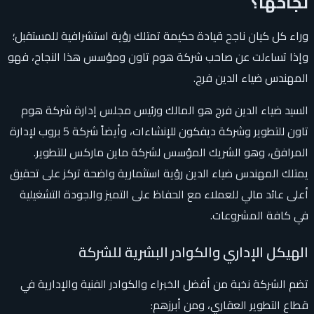
نجاحها؟
وراء كل كيان ناجح قيادة حكيمة تمتلك رؤية استشرافية للمستقبل؛
وإذا تساءلت عن صاحب شركة هوم تاون ومؤسس هذا النجاح، فهو
المهندس ضياء الدين فرج.
السيد ضياء الدين فرج هو المالك ورئيس مجلس إدارة شركة هوم
تاون للتطوير وشركة ديفكون للإنشاءات، وأيضاً شركة 5 بروب لإدارة
المرافق، وهو الشريك المؤسس لشركة ماين ماركس للتطوير.
يمتلك المهندس ضياء الدين رؤية استثمارية واضحة تركز على تحقيق
أعلى عائد مالي للعملاء مع الحفاظ على التميز والجودة التشغيلية
في كافة المشروعات.
الهيكل الإداري والكوادر البشرية للشركة
تضم الشركة نخبة من أفضل الخبراء والكوادر الفنية والإدارية في
قطاع التطوير العقاري، ومن أبرزهم: