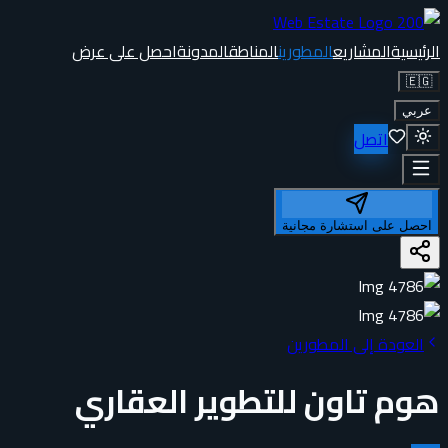
الرئيسية
المشاريع
المطورين
المناطق
المدونة
احصل على عرض
🇪🇬
عربي
اتصل
احصل على استشارة مجانية
العودة إلى المطورين
هوم تاون للتطوير العقاري