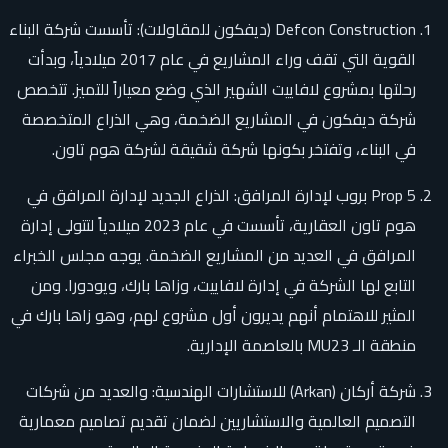
Defcon Construction (ديفكون للمقاولات): تأسست شركة البناء
القوية التي تقف وراء المشاريع في عام 2017 ميلادياً، وبدأت
رحلتها بمشروع لافاييت الشهير الذي وضع معياراً للتميز. تتخصص
شركة ديفكون في المشاريع الضخمة، وهي الذراع المتخصصة
في البناء، وتفتخر بكونها شركة شقيقة لشركة هوم تاون.
5 Prop بروب لإدارة المرافق: الذراع الجديد لإدارة المرافق في
هوم تاون العقارية، تأسست في عام 2023 ميلادياً لتتولى إدارة
المرافق في العديد من المشاريع الضخمة. يوجه مجلس الخبراء
التابع لها الشركة في إدارة لافاييت، وزاها بارك، ويودورا. ومن
المثير للاهتمام أنهم يديرون أول مشروع لهم، وهو زاها بارك في
منطقة الـ MU23 بالعاصمة الإدارية.
شركة أركان (Arkan) للاستشارات الهندسية: والعديد من شركات
التصميم العالمية والاستشاريين لضمان تقديم تصاميم معمارية