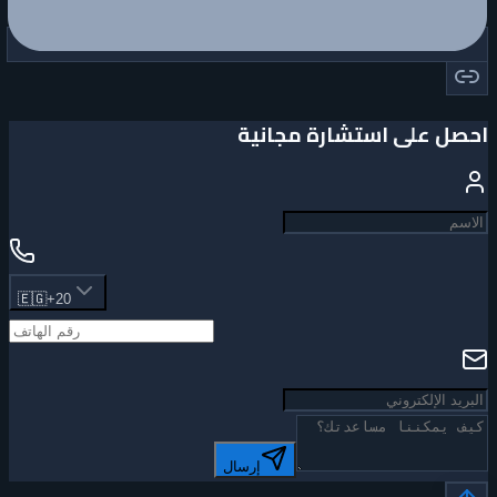
احصل على استشارة مجانية
🇪🇬
+20
إرسال