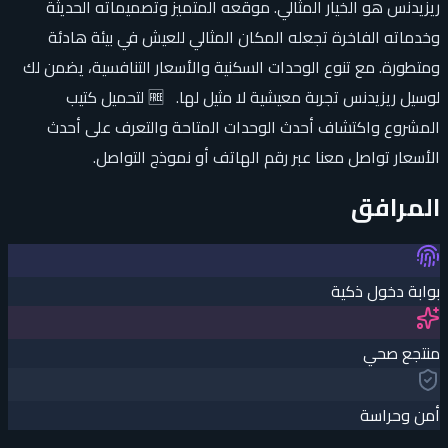
ريزيدنس هو الخيار المثالي. موقعه المتميز وتصميماته الحديثة
وخدماته الفاخرة تجعله المكان المثالي للعيش في بيئة هادئة
ومتطورة. مع تنوع الوحدات السكنية والأسعار التنافسية، يضمن لك
لوسيل ريزيدنس تجربة معيشية لا مثيل لها. 🆓 لتحميل كتيب
المشروع واكتشاف أحدث الوحدات المتاحة والتعرف على أحدث
الأسعار تواصل معنا عبر رقم الهاتف أو نموذج التواصل.
المرافق
بوابة دخول ذكية
منتجع صحي
أمن وحراسة