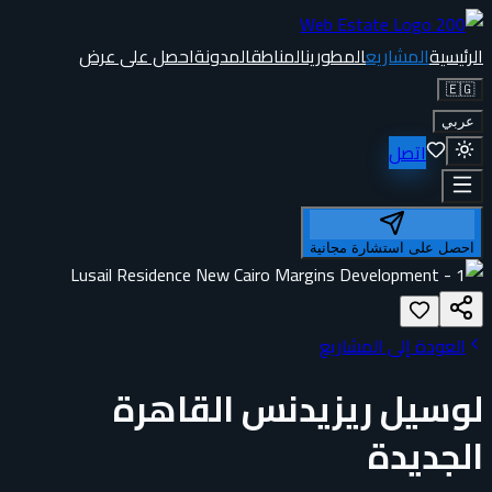
الرئيسية
المشاريع
المطورين
المناطق
المدونة
احصل على عرض
🇪🇬
عربي
اتصل
احصل على استشارة مجانية
العودة إلى المشاريع
لوسيل ريزيدنس القاهرة
الجديدة