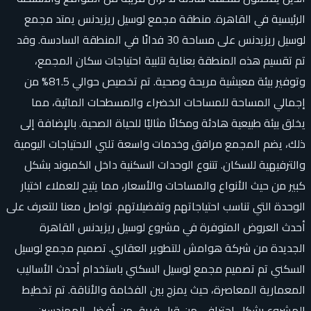
الرئيسية في القاهرة. منطقة مجمع لوسيل ريزيدنس يمتد مجمع
لوسيل ريزيدنس على مساحة 30 فدانًا في المنطقة السادسة. وقد
تم تقسيم هذه المنطقة بعناية لتلبية احتياجات سكان المجمع،
وتوفير بيئة معيشية مريحة وصحية. تم تخصيص حوالي 81.5% من
إجمالي المساحة للمساحات الخضراء والمسطحات المائية، مما
يخلق بيئة طبيعية هادئة ومكانًا مثاليًا للحياة الصحية. بالإضافة إلى
ذلك، يضم المجمع مرافق وخدمات واسعة تلبي الاحتياجات اليومية
والترفيهية للسكان. تتنوع الوحدات السكنية داخل الكمبوند بشكل
كبير من حيث الأنواع والمساحات والأسعار، مما يتيح للعملاء اختيار
الوحدة التي تناسب احتياجاتهم وتفضيلاتهم. تواصل معنا للتعرف على
أحدث العروض المتوفرة في مشروع لوسيل ريزيدنس القاهرة
الجديدة من شركة هوامش للتطوير العقاري. تصميم مجمع لوسيل
السكني تم تصميم مجمع لوسيل السكني باستخدام أحدث الأساليب
المعمارية المعاصرة، حيث يمزج بين الفخامة والأناقة. تم تخطيط
المشروع بشكل احترافي من قبل فريق من أفضل المهندسين