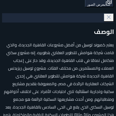
معرض الصور
الوصف
يعتبر كمبوند لوسيل من أفضل مشروعات القاهرة الجديدة، والذي
قامت شركة هوامش للتطوير العقاري بتطويره. إنه مشروع سكني
متكامل تمامًا في قلب القاهرة الجديدة، وقد حاز على إعجاب
العملاء والمستثمرين من مختلف الفئات. مشروع لوسيل ريزيدنس
القاهرة الجديدة شركة هوامش للتطوير العقاري هي إحدى
الشركات العقارية الرائدة في مصر، والمعروفة بتقديم مشاريع
سكنية وتجارية استثنائية تلبي احتياجات الأفراد على اختلاف أذواقهم
ومتطلباتهم. ومن أحدث مشاريعها السكنية الرائعة هو مجمع
لوسيل السكني الذي يقع في الحي السادس بالقاهرة الجديدة. يعد
هذا المشروع مثالاً مثاليًا للتطورات السكنية الراقية والمتكاملة. يتميز