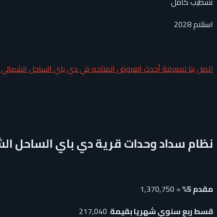
تشطيب كامل
استلام 2028
اتصل بنا لمعرفة أحدث العروض المتاحه في دي باي الساحل الشمالي
نظام سداد وحدات قرية دي باي الساحل ال
مقدم 5%
= 1,370,750
قسط ربع سنوي شهريا بقيمة
217,040