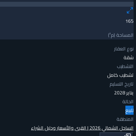
165
المساحة (م²)
نوع العقار
شقة
التشطيب
تشطيب كامل
تاريخ التسليم
يناير 2028
الحالة
للبيع
المنطقة
الساحل الشمالي 2026 | القرى والأسعار ودليل الشراء