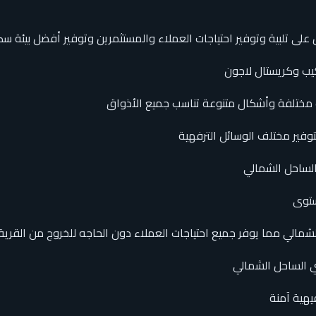
كيب وكريستال لاجون
 مختلفة وأشكال متنوعة تناسب جميع الأذواق
فير مختلف الوسائل الترفهية
الساحل الشمالي
ستوى
مالي مما يوفر جميع احتياجات العملاء دون الحاجه للخروج من القري
يهية آمنة