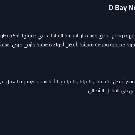
 شهرة ونجاح ساحق واستمرارا لسلسة النجاحات التي حققتها شركة تط
تجربة مصيفية وفرصة معيشة بأفضل أجواء مصيفية وأرقى فرص استثما
وفير أفضل الخدمات والمزايا والمرافق الأساسية والترفيهية للعمل ع
دي باي الساحل الشمالي