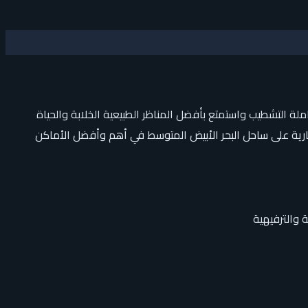
 باي الساحل الشمالي من تطوير مصر كاملة التشطيب واستمتع بأفضل المناظر الطبيعية الخلابة والحياة
قارية على ساحل البحر الأبيض المتوسط في أهم وأفضل الأماكن
ة والترفيهية