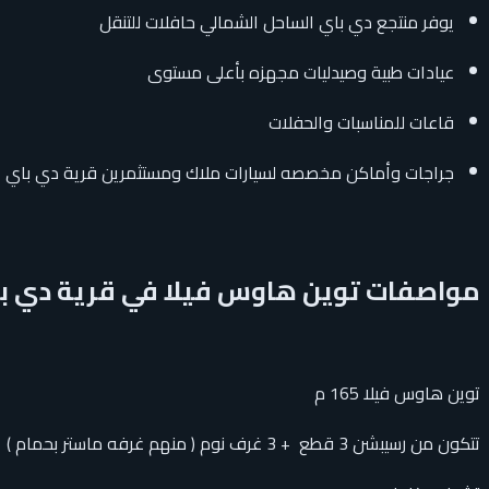
يوفر منتجع دي باي الساحل الشمالي حافلات للتنقل
عيادات طبية وصيدليات مجهزه بأعلى مستوى
قاعات للمناسبات والحفلات
جراجات وأماكن مخصصه لسيارات ملاك ومستثمرين قرية دي باي ا
مواصفات توين هاوس فيلا في قرية دي ب
توين هاوس فيلا 165 م
تتكون من رسيبشن 3 قطع + 3 غرف نوم ( منهم غرفه ماستر بحمام ) + 3 حمام + مطبخ