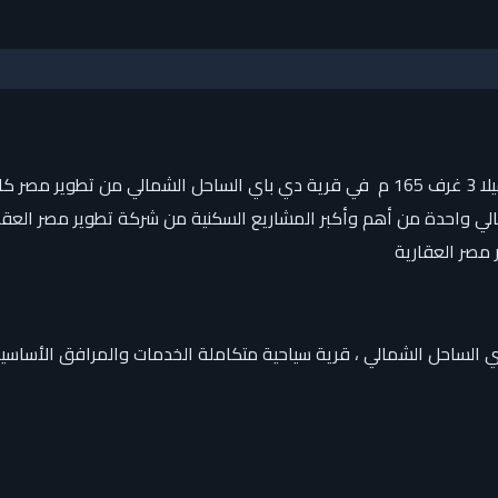
امتلك الان في أفضل قرى ومنتجعات الساحل الشمالي توين هاوس فيلا 3 غرف 165 م في قرية دي
لشمالي واحدة من أهم وأكبر المشاريع السكنية من شركة تطوير مصر الع
 مصر العقارية
اي الساحل الشمالي ، قرية سياحية متكاملة الخدمات والمرافق الأساسي