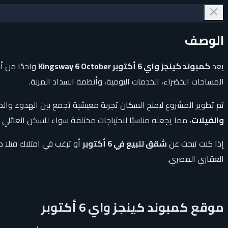
الوصف
يعد
كمبوند كينجز واي 6 أكتوبر Kingsway 6 October
واحدًا من 
المساحات الخضراء، الخدمات اليومية، وأنظمة السداد المرنة.
تم تطوير المشروع ليمنح السكان تجربة معيشية تجمع بين الهدوء وا
والفيلات
، مما يجعله مناسبًا لاحتياجات مختلفة سواء للسكن العائلي 
إذا كنت تبحث عن
شقق للبيع في 6 أكتوبر
أو ترغب في امتلاك فيلا 
العقاري المصري.
موقع كمبوند كينجز واي 6 أكتوبر