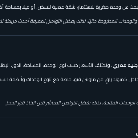
ن يبحث عن وحدة صغيرة للاستثمار، شقة عملية للسكن، أو فيلا بمساحة أ
لوحدات المطروحة حاليًا، لذلك يفضل التواصل لمعرفة أحدث خريطة للو
، وتختلف الأسعار حسب نوع الوحدة، المساحة، الدور، الإطلا
اخل كمبوند راقٍ من ماونتن فيو، خاصة مع تنوع الوحدات وأنظمة ال
ة الوحدات المتاحة، لذلك يفضل التواصل المباشر قبل اتخاذ قرار الحجز.