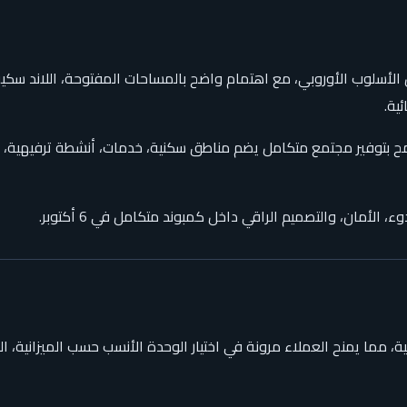
سلوب الأوروبي، مع اهتمام واضح بالمساحات المفتوحة، اللاند سكيب، 
ية.
 بتوفير مجتمع متكامل يضم مناطق سكنية، خدمات، أنشطة ترفيهية، و
 الأمان، والتصميم الراقي داخل كمبوند متكامل في 6 أكتوبر.
ة، مما يمنح العملاء مرونة في اختيار الوحدة الأنسب حسب الميزانية، ا