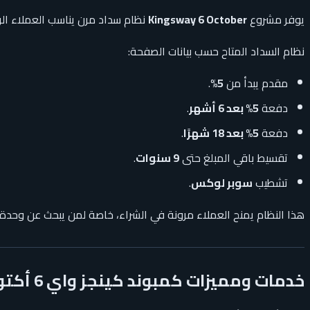
يوفر مشروع
Kingsway 6 October
نظام سداد مرن يناسب العملاء الراغبين في امت
نظام السداد المتاح حسب بيانات الصفحة:
مقدم يبدأ من
5%
.
دفعة
5% بعد 6 أشهر
.
دفعة
5% بعد 18 شهرًا
.
تقسيط باقي المبلغ حتى
9 سنوات
.
تشطيب
سوبر لوكس
.
هذا النظام يمنح العملاء مرونة في الشراء، خاصة لمن يبحث عن وحد
خدمات ومميزات كمبوند كينجز واي 6 أكتوبر