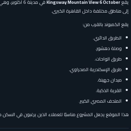
يقع
Kingsway Mountain View 6 October
في مدينة 6 أك
إلى مناطق مختلفة داخل القاهرة الكبرى.
يقع الكمبوند بالقرب من:
الطريق الدائري.
وصلة دهشور.
طريق الواحات.
طريق الإسكندرية الصحراوي.
ميدان جهينة.
القرية الذكية.
المتحف المصري الكبير.
هذا الموقع يجعل المشروع مناسبًا للعملاء الذين يرغبون في السكن داخل مدينة 6 أكتوبر مع الحفاظ على سهولة الوصول إلى الشيخ زايد، الجيزة، القاهرة، والمناطق ال