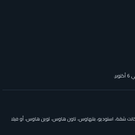
ر.
انت شقة، استوديو، بنتهاوس، تاون هاوس، توين هاوس، أو فيلا