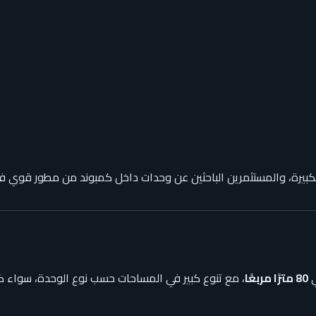
بيرة، والمستثمرين الباحثين عن وحدات داخل كمبوند من مطور قوي في 6 أكتوب
ي
80 مترًا مربعًا
، مع تنوع كبير في المساحات حسب نوع الوحدة، سواء ك