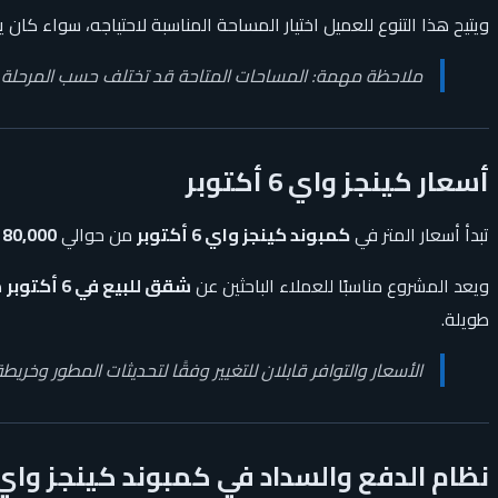
ويتيح هذا التنوع للعميل اختيار المساحة المناسبة لاحتياجه، سواء كا
ملاحظة مهمة: المساحات المتاحة قد تختلف حسب المرحلة وا
أسعار كينجز واي 6 أكتوبر
تبدأ أسعار المتر في
كمبوند كينجز واي 6 أكتوبر
من حوالي
80,000 جنيه مصري
ويعد المشروع مناسبًا للعملاء الباحثين عن
شقق للبيع في 6 أكتوبر
د
طويلة.
الأسعار والتوافر قابلان للتغيير وفقًا لتحديثات المطور وخريط
نظام الدفع والسداد في كمبوند كينجز واي