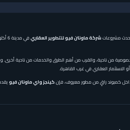
أحدث مشروعات
شركة ماونتن فيو للتطوير العقاري
في مد
لخصوصية من ناحية، والقرب من أهم الطرق والخدمات من ناحية أخرى. 
أو الاستثمار العقاري في غرب القاهرة.
داخل كمبوند راقٍ من مطور معروف، فإن
كينجز واي ماونتن فيو
يقدم 