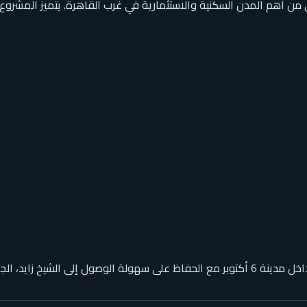
توبر، وهي من أهم المدن السكنية والاستثمارية في غرب القاهرة. يتميز ا
خدمية والترفيهية المحيطة.