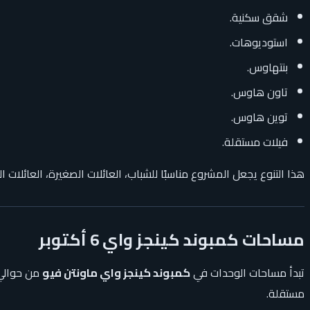
شقق سكنية.
استوديوهات.
بنتهاوس.
تاون هاوس.
توين هاوس.
فيلات مستقلة.
هذا التنوع يجعل المشروع مناسبًا للشباب، العائلات الصغيرة، العائلات الك
مساحات كمبوند كينجز واي 6 أكتوبر
تبدأ مساحات الوحدات في
كمبوند كينجز واي ماونتن فيو
من حوال
مستقلة.