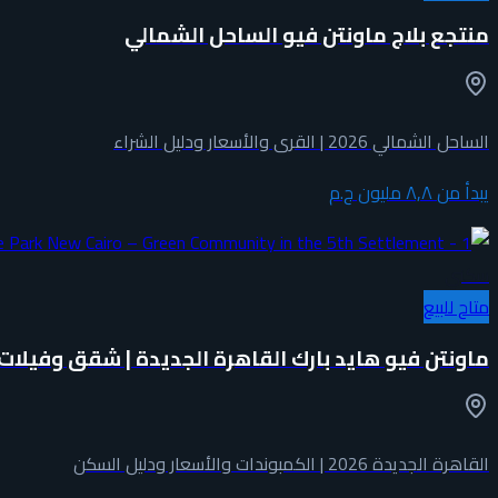
منتجع بلاج ماونتن فيو الساحل الشمالي
الساحل الشمالي 2026 | القرى والأسعار ودليل الشراء
يبدأ من
٨٫٨ مليون ج.م
سكني
متاح للبيع
ماونتن فيو هايد بارك القاهرة الجديدة | شقق وفيلات
القاهرة الجديدة 2026 | الكمبوندات والأسعار ودليل السكن