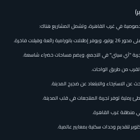
لخصوصية في غرب القاهرة، وتشمل المشاريع هناك:
جربة "آي سيتي" في التجمع، ويضم مساحات خضراء شاسعة.
القرب من طريق الواحات.
طئ رملية توفر تجربة المنتجعات في قلب المدينة.