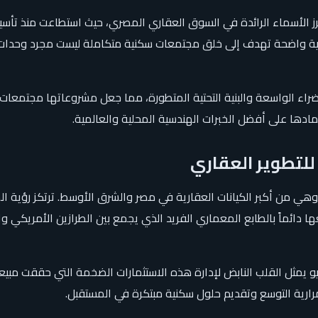
تيجية واضحة تهدف إلى خلق مجتمعات سكنية متكاملة ليست مجرد وحدات بن
ء الواسعة والبنية التحتية المتطورة، مما جعل مشروعاتها مجتمعات نا
تمادها على أفضل الخبرات الهندسية المحلية والعالمية.
للتطوير العقاري
دائماً بالطابع المعماري الفريد الذي يجمع بين الطرازين الأمريكي وال