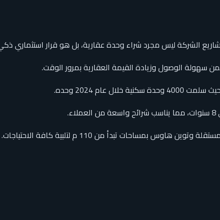
 مشاريع الشركة ليس مجرد شراء وحدة عقارية، بل هو قرار استثماري ذكي
ن سهولة الوصول وزيادة القيمة العقارية بمرور الوقت.
 عام 2024 وحده.
.
س بمساحات تبدأ من 110 م لتلبية كافة الاحتياجات.