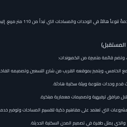
تتوزع مشاريع ماونتن فيو في أهم ا
 المستقبل)
 وتضم قائمة متميزة من الكمبوندات: