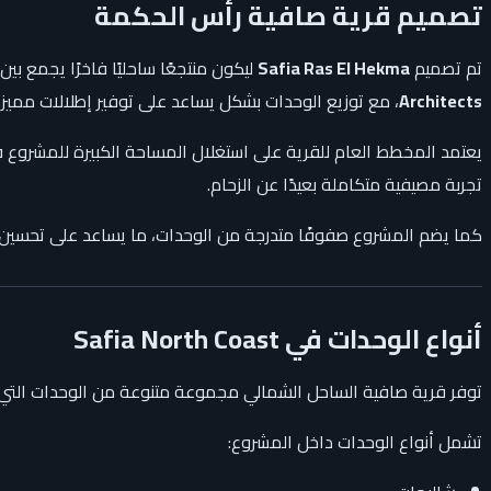
تصميم قرية صافية رأس الحكمة
تم تصميم
Safia Ras El Hekma
ليكون منتجعًا ساحليًا فاخرًا يجمع بي
Architects
، مع توزيع الوحدات بشكل يساعد على توفير إطلالات مميز
يعتمد المخطط العام للقرية على استغلال المساحة الكبيرة للمشروع ف
تجربة مصيفية متكاملة بعيدًا عن الزحام.
كما يضم المشروع صفوفًا متدرجة من الوحدات، ما يساعد على تحسين الإ
أنواع الوحدات في Safia North Coast
توفر قرية صافية الساحل الشمالي مجموعة متنوعة من الوحدات التي تن
تشمل أنواع الوحدات داخل المشروع: