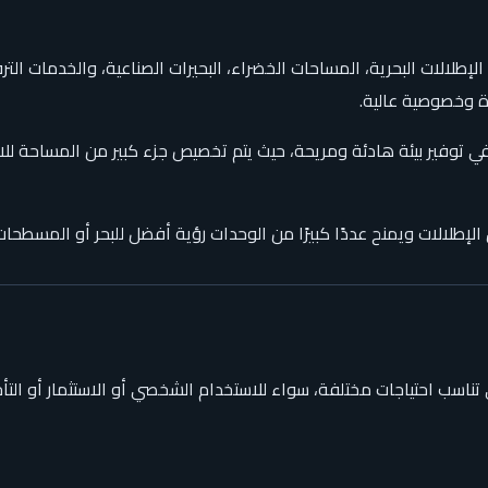
ن الإطلالات البحرية، المساحات الخضراء، البحيرات الصناعية، والخدمات 
ة وخصوصية عالية.
ي توفير بيئة هادئة ومريحة، حيث يتم تخصيص جزء كبير من المساحة لل
طلالات ويمنح عددًا كبيرًا من الوحدات رؤية أفضل للبحر أو المسطحات 
اسب احتياجات مختلفة، سواء للاستخدام الشخصي أو الاستثمار أو التأ