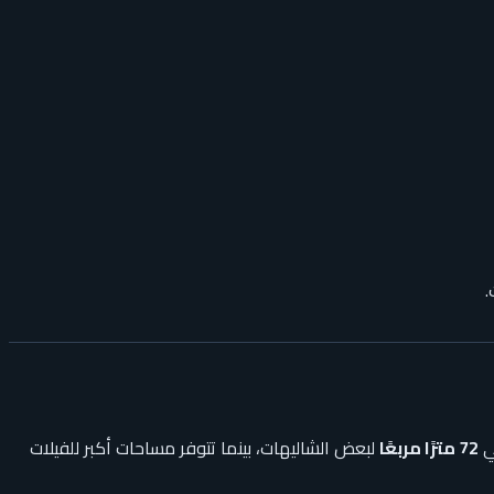
.
لي
72 مترًا مربعًا
لبعض الشاليهات، بينما تتوفر مساحات أكبر للفيلات