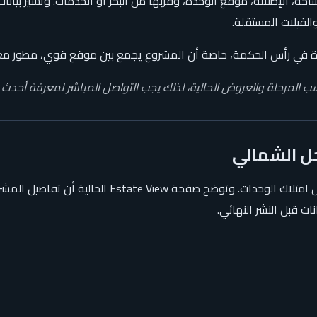
ة، الإطلالة، موقع الوحدة، وقربها من البحر أو الخدمات. وتشير بيانات 
الفيلات المستقلة.
خرة في رأس الحكمة، خاصة أن المشروع يجمع بين موقع قوي، مطور مع
 المرحلة والعروض الحالية، لذلك يجب التواصل المباشر لمعرفة أحدث ا
حل الشمالي
الوحدات. وتوضح صفحة Estate View الحالية أن تفاصيل المشروع تتضمن مقدم