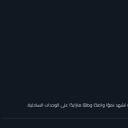
د نموًا واضحًا وطلبًا متزايدًا على الوحدات الساحلية.