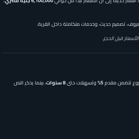
أسعار حديثة إلى أن الأسعار تبدأ من حوالي
6,100,000 جنيه مصري
،
روف، تصميم حديث، وخدمات متكاملة داخل القرية.
لأسعار قبل الحجز.
5%
وتسهيلات حتى
8 سنوات
، بينما يذكر النص