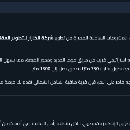
المشروعات الساحلية المميزة من تطوير
شركة الكازار للتطوير العقاري zar Developments
 استراتيجي قريب من طريق فوكا الجديد ومحور الضبعة، مما يسهل الو
يزة بطول يقارب
750 مترًا
وعمق يصل إلى
1500 متر
.
جع فاخر على البحر، فإن قرية صافية الساحل الشمالي تقدم لك فرصة منا