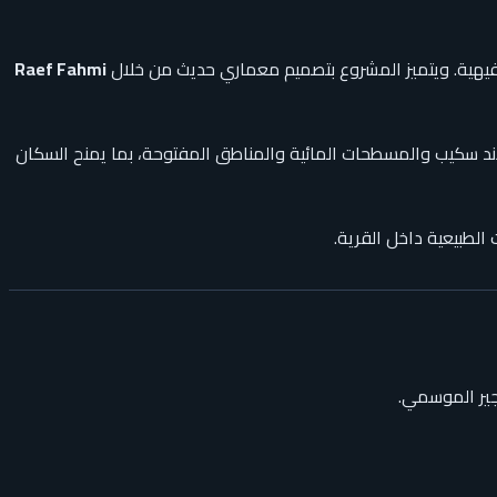
الترفيهية. ويتميز المشروع بتصميم معماري حديث من خلال
Raef Fahmi
اند سكيب والمسطحات المائية والمناطق المفتوحة، بما يمنح السكان
الطبيعية داخل القرية.
جير الموسمي.