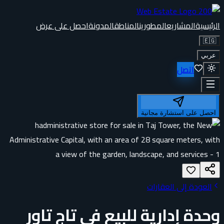
الرئيسية
المشاريع
المطورين
المناطق
المدونة
احصل على عرض
🇪🇬
عربي
اتصل
احصل على استشارة مجانية
العودة إلى العقارات
وحدة إدارية للبيع في تاج تاور