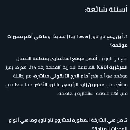
أسئلة شائعة:
1. أين يقع تاج تاور (Taj Tower) تحديدًا، وما هي أهم مميزات
موقعه؟
يقع تاج تاور في
أفضل موقع استثماري بمنطقة الأعمال
المركزية (CBD)
بالعاصمة الإدارية (القطعة رقم 14). أهم ما يميز
موقعه هو أنه يقع
أمام البرج الأيقوني مباشرة
، مع إطلالة
مباشرة على
محور بن زايد الرئيسي
و
النهر الأخضر
، مما يجعله في
قلب أهم منطقة استثمارية بالعاصمة.
2. من هي الشركة المطورة لمشروع تاج تاور، وما هي أنواع
الوحدات المتاحة؟