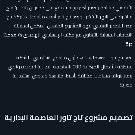
الأيقوني مباشرة ويعتبر أكبر برج حيث يقع على محور بن زايد الرئيسي
مباشرة على النهر الأخضر ، ويعد تاج تاور أحدث مشروعات شركة تاج
مصر للتطوير العقاري فهو المشروع الخامس المكمل لسلسلة
النجاحات المتتالية بالتعاون مع مكتب الإستشاري الهندسي
د/ مدحت
درة
يعد تاج تاور - Taj Tower هو أول مشروع استثماري للشركة
بمنطقة الأعمال المركزية CBD بالعاصمة الادارية الجديدة والذي
يتميز بتوافر مساحات مختلفة بأسعار متناسبة وعروض استثمارية
حصرية .
تصميم مشروع تاج تاور العاصمة الإدارية