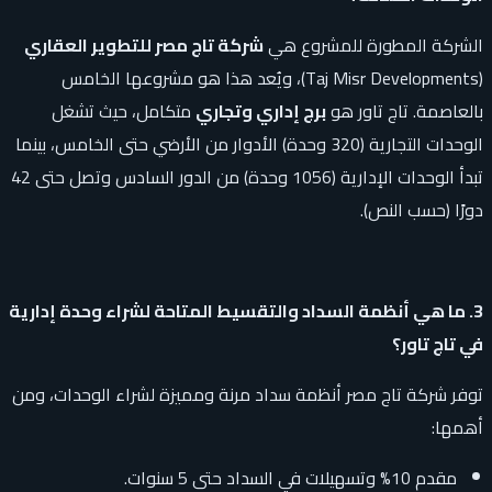
الشركة المطورة للمشروع هي
شركة تاج مصر للتطوير العقاري
(Taj Misr Developments)، ويُعد هذا هو مشروعها الخامس
بالعاصمة. تاج تاور هو
برج إداري وتجاري
متكامل، حيث تشغل
الوحدات التجارية (320 وحدة) الأدوار من الأرضي حتى الخامس، بينما
تبدأ الوحدات الإدارية (1056 وحدة) من الدور السادس وتصل حتى 42
دورًا (حسب النص).
3. ما هي أنظمة السداد والتقسيط المتاحة لشراء وحدة إدارية
في تاج تاور؟
توفر شركة تاج مصر أنظمة سداد مرنة ومميزة لشراء الوحدات، ومن
أهمها:
مقدم 10% وتسهيلات في السداد حتى 5 سنوات.