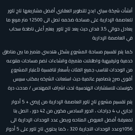
أنشأت شركة سيتي ايدج للتطوير العقاري أفضل مشاريعها تاج تاور
للعاصمة الإدارية على مساحة ضخمه تصل الى 12500 متر مربع ما
يعادل حوالي 3.5 فدان حيث يعد تاج تاور يعتبر أعلى ناطحة سحاب
في العاصمة الإدارية
كما يتم تقسيم مساحة المشروع بشكل هندسي متميز ما بين مناطق
خدمية وترفيهية واطلالات متميزة وانشاءات تضم مساحات متنوعه
من الوحدات لتناسب جميع الفئات بأسعار تنافسية لأعتبار المشروع
أقوى صرح بتصاميم عالمية حيث استعانت الشركه بمكتب سبيس
كونسلت للاستشارات الهندسية تحت اشراف المهندس / مدحت درة
يتم تقسيم مشروع تاج تاور العاصمة الإدارية من إرضي + 5 أدوار
تجاري ب 4 جراجات ، الدور السادس مكون من 42 دور ، اتصل بنا
لمعرفة أفضل العروض المتاحه ويصل عدد الوحدات الإدارية الى
1056وعدد الوحدات التجارية 320 ، كما يحتوي تاج تاور على 5 أدوار