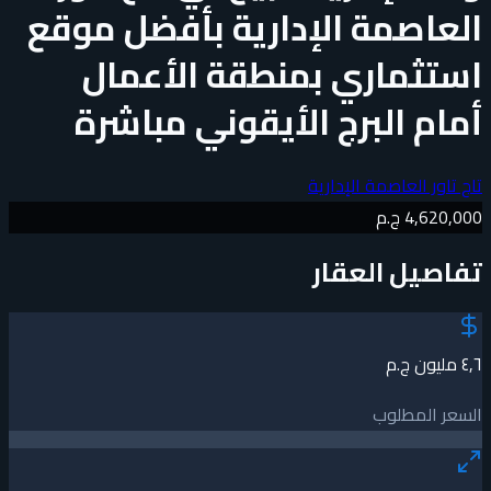
العاصمة الإدارية بأفضل موقع
استثماري بمنطقة الأعمال
أمام البرج الأيقوني مباشرة
تاج تاور العاصمة الإدارية
4,620,000 ج.م
تفاصيل العقار
٤٫٦ مليون ج.م
السعر المطلوب