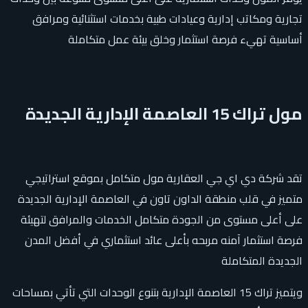
تجارية ومكاتب إدارية وعيادات طبية بخدمات استثنائية ومرافق
أساسية تهيء فرصة استثمار وخلق بيئة عمل متكاملة
مول تراك 15 العاصمة الإدارية الجديدة
تقد شركة دي اي جي العقارية مول متكامل بموقع استراتيجي
متميز في قلب منطقة الداون تاون في العاصمة الإدارية الجديدة
على أعلى مستوى من الجودة متكامل الخدمات والمرافق لتهيئة
فرصة استثمار آمنه مربحه بأعلى عائد استثماري في أفضل المدن
الجديدة المتكاملة
ويتميز تراك 15 العاصمة الإدارية بتنوع الوحدات التي تأتي بمساحات