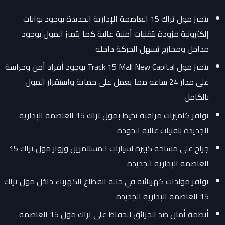
يتميز مول تراك 15 العاصمة الإدارية الجديدة بوجود بوابات
إلكترونية مزودة بتقنيات أمنية عالية كما يتميز المول بوجود
مداخل ومخارج تسهل الحركة داخله
يتميز مول Track 15 Mall New Capital بوجود أفراد أمن وحراسة
على مدار 24 ساعه مما يعمل على حماية واستقرار المول
بالكامل
توافر كاميرات مراقبة تحيط بمول تراك 15 العاصمة الإدارية
الجديدة بتقنيات عالية الجودة
جراج على مساحة كبيرة لسيارات المستثمرين وزوار مول تراك 15
العاصمة الإدارية الجديدة
توافر مولدات كهربائية في حالة انقطاع الكهرباء داخل مول تراك
15 العاصمة الإدارية الجديدة
أنظمة أمان ضد الحرائق للحفاظ على تراك مول 15 العاصمة