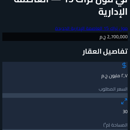
الإدارية
مول تراك 15 العاصمة الإدارية الجديدة
2,700,000 ج.م
تفاصيل العقار
٢٫٧ مليون ج.م
السعر المطلوب
30
المساحة (م²)