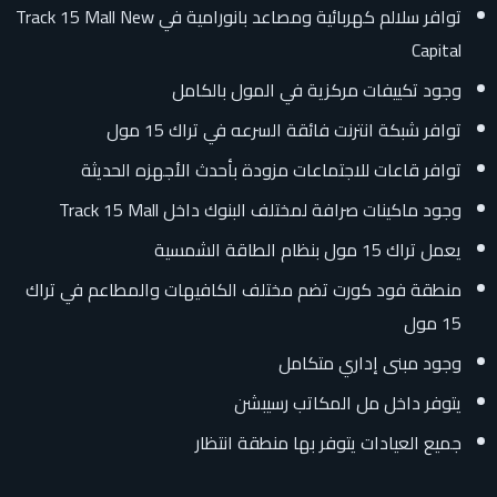
توافر سلالم كهربائية ومصاعد بانورامية في Track 15 Mall New
Capital
وجود تكييفات مركزية في المول بالكامل
توافر شبكة انترنت فائقة السرعه في تراك 15 مول
توافر قاعات للاجتماعات مزودة بأحدث الأجهزه الحديثة
وجود ماكينات صرافة لمختلف البنوك داخل Track 15 Mall
يعمل تراك 15 مول بنظام الطاقة الشمسية
منطقة فود كورت تضم مختلف الكافيهات والمطاعم في تراك
15 مول
وجود مبنى إداري متكامل
يتوفر داخل مل المكاتب رسيبشن
جميع العيادات يتوفر بها منطقة انتظار