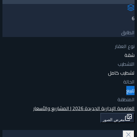
6
الطابق
نوع العقار
شقة
التشطيب
تشطيب كامل
الحالة
للبيع
المنطقة
العاصمة الإدارية الجديدة 2026 | المشاريع والأسعار
معرض الصور