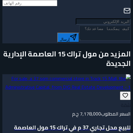
إرسال
المزيد من مول تراك 15 العاصمة الإدارية
الجديدة
شقة
السعر المطلوب
7,178,000 ج.م
للبيع محل تجاري 37 م في تراك 15 مول العاصمة