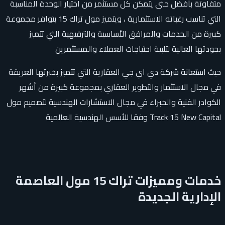
متفاوتة بأفضل حتى يتمكن كل مستثمر من اختيار الوحدة المناسبة
التي تناسب رغباته الاستثمارية ، ويتميز مول تراك 15 بتوافر مجموعة
كبيرة من الخدمات والمرافق الأساسية والترفيهية التي تتميز
بجودتها العالية لتلبية احتياجات العملاء والمستثمرين
حيث استعانة شركة دي اي جي العقارية التي تتميز بخبرتها العريقة
في مجال الاستثمار والتطوير العقاري بمجموعة كبيرة من أشهر
الكوادر الفنية والخبراء في مجال الاستشارات الهندسية لتصميم مول
Track 15 New Capital وفقا للأسس الهندسية العالمية
خدمات ومميزات تراك 15 مول العاصمة
الإدارية الجديدة