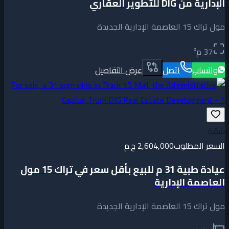
الإدارية من DIG للتطوير العقاري
مول تراك 15 العاصمة الإدارية الجديدة
37
م²
واتساب
اتصل
عرض التفاصيل
شقة
السعر المطلوب
2,604,000 ج.م
عيادة طبية 31 م للبيع بأقل سعر في تراك 15 مول
العاصمة الإدارية
مول تراك 15 العاصمة الإدارية الجديدة