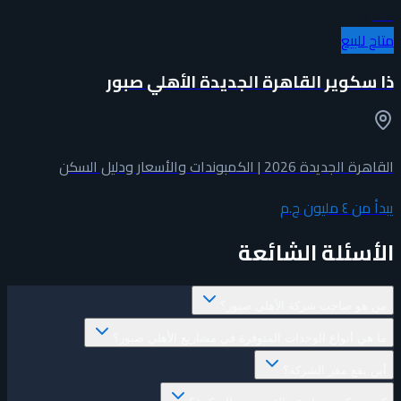
سكني
متاح للبيع
ذا سكوير القاهرة الجديدة الأهلي صبور
القاهرة الجديدة 2026 | الكمبوندات والأسعار ودليل السكن
يبدأ من
٤ مليون ج.م
الأسئلة الشائعة
من هو صاحب شركة الأهلي صبور؟
ما هي أنواع الوحدات المتوفرة في مشاريع الأهلي صبور؟
أين يقع مقر الشركة؟