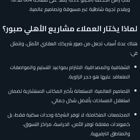
ويقدم تجربة شاطئية غير مسبوقة وتصاميم عالمية.
لماذا يختار العملاء مشاريع الأهلي صبور؟
هناك عدة أسباب تجعل من صبور شريكك العقاري الأمثل، وتتمثل
في:
الشفافية والمصداقية: الالتزام بمواعيد التسليم والمواصفات
المتعاقد عليها هو حجر الزاوية.
التصاميم العالمية: الاستعانة بأكبر المكاتب الاستشارية لضمان
استغلال المساحات بأفضل شكل جمالي.
المجتمعات المتكاملة: لا توفر الشركة وحدات سكنية فقط، بل
كمبوندات مغلقة توفر الأمن، الحراسة، مراكز التسوق،
والمناطق الترفيهية.