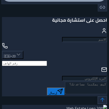
احصل على استشارة مجانية
🇪🇬
+20
إرسال