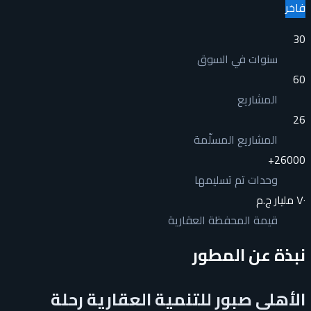
فاخر
30
سنوات في السوق
60
المشاريع
26
المشاريع المسلّمة
+
26000
وحدات تم تسليمها
٧٠ مليار ج.م
قيمة المحفظة العقارية
نبذة عن المطور
الأهلي صبور للتنمية العقارية رحلة