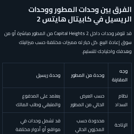
الفرق بين وحدات المطور ووحدات
الريسيل في كابيتال هايتس 2
قد تتوفر وحدات داخل Capital Heights 2 من المطور مباشرة أو من
سوق إعادة البيع. كل خيار له مميزات مختلفة حسب ميزانيتك
وهدفك واحتياجك للتسليم.
وجه
وحدة من المطور
وحدة ريسيل
المقارنة
نظام
حسب العرض
يعتمد على المدفوع
السداد
الحالي من المطور
والمتبقي وطلب المالك
محدودة حسب
قد تشمل وحدات في
الإتاحة
المخزون الحالي
مواقع أو أدوار مختلفة