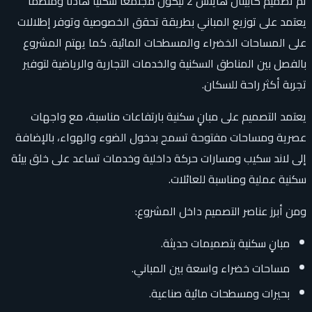
تم تصميم كابيتال هايتس 2 ليكون مجتمعًا سكنيًا هادئًا ومنظمًا
يعتمد على توزيع المباني بطريقة تحقق الخصوصية وتوفر إطلالات
على المساحات الخضراء والمسطحات المائية. كما يهتم المشروع
بالفصل بين المناطق السكنية والخدمات التجارية والرياضية لتوفير
تجربة أكثر راحة للسكان.
يعتمد التصميم على مبانٍ سكنية بارتفاعات مناسبة، مع واجهات
عصرية ومساحات مفتوحة تسمح بدخول الضوء والهواء، بالإضافة
إلى لاند سكيب ومسارات حركة داخلية وخدمات تساعد على خلق بيئة
سكنية عملية ومناسبة للعائلات.
ومن أبرز عناصر التصميم داخل المشروع:
مبانٍ سكنية بتصميمات حديثة.
مساحات خضراء واسعة بين المباني.
بحيرات ومسطحات مائية صناعية.