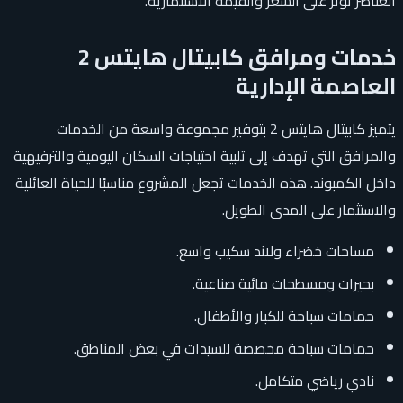
العناصر تؤثر على السعر والقيمة الاستثمارية.
خدمات ومرافق كابيتال هايتس 2
العاصمة الإدارية
يتميز كابيتال هايتس 2 بتوفير مجموعة واسعة من الخدمات
والمرافق التي تهدف إلى تلبية احتياجات السكان اليومية والترفيهية
داخل الكمبوند. هذه الخدمات تجعل المشروع مناسبًا للحياة العائلية
والاستثمار على المدى الطويل.
مساحات خضراء ولاند سكيب واسع.
بحيرات ومسطحات مائية صناعية.
حمامات سباحة للكبار والأطفال.
حمامات سباحة مخصصة للسيدات في بعض المناطق.
نادي رياضي متكامل.