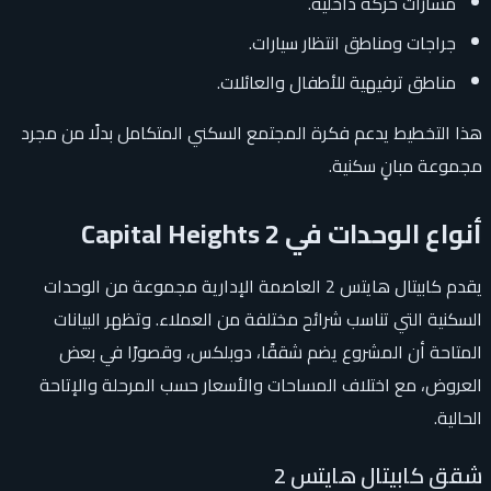
مسارات حركة داخلية.
جراجات ومناطق انتظار سيارات.
مناطق ترفيهية للأطفال والعائلات.
هذا التخطيط يدعم فكرة المجتمع السكني المتكامل بدلًا من مجرد
مجموعة مبانٍ سكنية.
أنواع الوحدات في Capital Heights 2
يقدم كابيتال هايتس 2 العاصمة الإدارية مجموعة من الوحدات
السكنية التي تناسب شرائح مختلفة من العملاء. وتظهر البيانات
المتاحة أن المشروع يضم شققًا، دوبلكس، وقصورًا في بعض
العروض، مع اختلاف المساحات والأسعار حسب المرحلة والإتاحة
الحالية.
شقق كابيتال هايتس 2