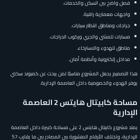
فصل واضح بين السكن والخدمات.
واجهات معمارية راقية.
جراجات ومناطق انتظار سيارات.
مسارات للمشي والجري وركوب الدراجات.
مناطق للهدوء والاسترخاء.
مداخل إلكترونية وأنظمة أمان.
هذا التصميم يجعل المشروع مناسبًا لمن يبحث عن كمبوند سكني
يوفر الهدوء والخصوصية داخل العاصمة الإدارية.
مساحة كابيتال هايتس 2 العاصمة
الإدارية
يمتد مشروع كابيتال هايتس 2 على مساحة كبيرة داخل العاصمة
الإدارية، وتختلف الأرقام المنشورة بين المصادر بين ما يقارب 57