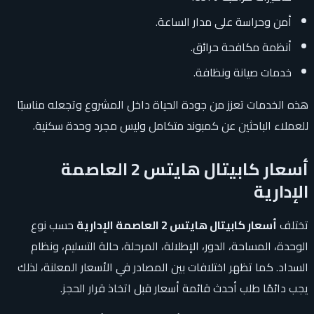
أمن وحراسة على مدار الساعة.
أنظمة مكافحة حرائق.
خدمات صيانة ونظافة.
هذه الخدمات تعزز من جودة الحياة داخل المشروع وتجعله مناسبًا
للعملاء الباحثين عن كمبوند متكامل وليس مجرد وحدة سكنية.
أسعار كابيتال هايتس 2 العاصمة
الإدارية
تختلف
أسعار كابيتال هايتس 2 العاصمة الإدارية
حسب نوع
الوحدة، المساحة، الدور، الإطلالة، المرحلة، حالة التسليم، ونظام
السداد. كما تظهر اختلافات بين المصادر في الأسعار المعلنة، لذلك
يجب دائمًا طلب أحدث قائمة أسعار قبل اتخاذ قرار الحجز.