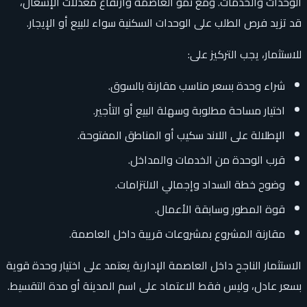
الوحدات والخدمات. ومع نمو العاصمة وارتفاع معدلات الإشغال،
قد تزيد فرص الطلب على الوحدات السكنية سواء للبيع أو الإيجار.
للاستثمار، يجب التركيز على:
شراء وحدة بسعر مناسب مقارنة بالسوق.
اختيار مساحة مطلوبة وسهلة البيع أو التأجير.
الإطلالة على اللاند سكيب أو المناطق المفتوحة.
قرب الوحدة من الخدمات والمداخل.
وضوح خطة السداد وإجمالي الالتزامات.
قوة المطور وسابقة الأعمال.
مقارنة المشروع بمشروعات قريبة داخل العاصمة.
الاستثمار الناجح داخل العاصمة الإدارية يعتمد على اختيار وحدة قوية
بسعر عادل، وليس فقط الاعتماد على اسم المدينة أو مدة التقسيط.