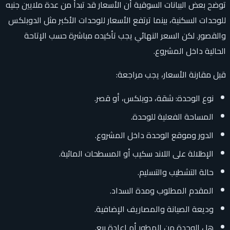
توضح بعض البيانات السوقية أن الأسعار قد تبدأ من عدة ملايين جنيه
للوحدات السكنية، بينما ترتفع الأسعار للوحدات الأكبر مثل الدوبلكس
والقصور. لكن السعر النهائي يجب تأكيده مباشرة حسب الإتاحة
الحالية داخل المشروع.
قبل مقارنة الأسعار، يجب مراجعة:
نوع الوحدة: شقة، دوبلكس، أو قصر.
المساحة الفعلية للوحدة.
الدور وموقع الوحدة داخل المشروع.
الإطلالة على اللاند سكيب أو المسطحات المائية.
حالة التشطيب والتسليم.
المقدم المطلوب ومدة السداد.
وديعة الصيانة والمصاريف الإضافية.
هل الوحدة من المطور أم إعادة بيع.