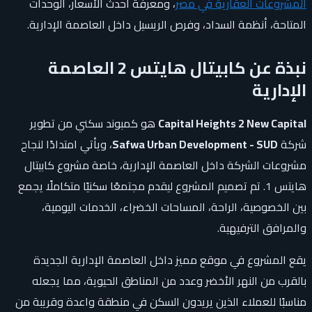
المشروعات العقارية في مصر
، ومعرفة أحدث الأسعار، الوحدات
المتاحة، أنظمة السداد، وفرص الريسيل داخل العاصمة الإدارية.
نبذة عن كابيتال هايتس 2 العاصمة
الإدارية
Capital Heights 2 New Capital
هو كمبوند سكني من تطوير
شركة
Safwa Urban Development - SUD
، ويأتي امتدادًا لنجاح
مشروعات الشركة داخل العاصمة الإدارية، خاصة مشروع كابيتال
هايتس 1. تم تصميم المشروع ليقدم مجتمعًا سكنيًا متكاملًا يجمع
بين الخصوصية، الراحة، المساحات الخضراء، الخدمات اليومية،
والمرافق الترفيهية.
يقع المشروع في موقع مميز داخل العاصمة الإدارية الجديدة
بالقرب من النهر الأخضر وعدد من المناطق الحيوية، مما يجعله
مناسبًا للعملاء الذين يريدون السكن في منطقة واعدة وقريبة من