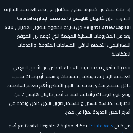
إذا كنت تبحث عن كمبوند سكني متكامل في قلب العاصمة الإدارية
الجديدة، فإن
كابيتال هايتس 2 العاصمة الإدارية Capital
Heights 2 New Capital
من شركة الصفوة للتطوير العمراني
SUD
يعد من المشروعات السكنية المهمة التي تجمع بين الموقع
الاستراتيجي، التصميم الراقي، المساحات المتنوعة، والخدمات
المتكاملة.
يقدم المشروع فرصة قوية للعملاء الباحثين عن شقق للبيع في
العاصمة الإدارية، دوبلكس بمساحات واسعة، أو وحدات فاخرة
داخل مجتمع سكني قريب من النهر الأخضر وأهم معالم العاصمة.
ومع تنوع الوحدات وأنظمة السداد، أصبح كابيتال هايتس 2 من
الخيارات المناسبة للسكن والاستثمار طويل الأجل داخل واحدة من
أسرع المدن الجديدة نموًا في مصر.
من خلال
Estate View
يمكنك مقارنة Capital Heights 2 مع أهم