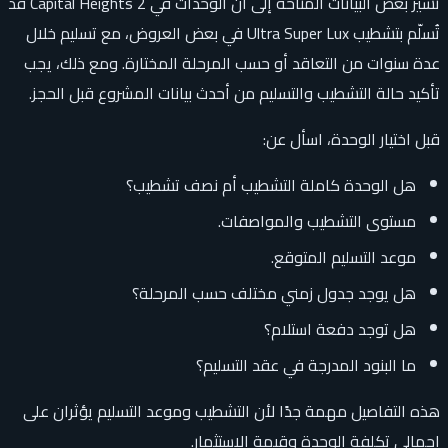
تشير بعض البيانات المتاحة إلى أن الوحدات في Capital Heights 2 قد
تُسلّم بتشطيب Ultra Super Lux في بعض العروض، مع تسليم خلال
عدة سنوات من التعاقد أو حسب المرحلة المختارة. ومع ذلك، يجب
تأكيد حالة التشطيب والتسليم من أحدث بيانات المشروع قبل الحجز.
قبل اختيار الوحدة، اسأل عن:
هل الوحدة كاملة التشطيب أم نصف تشطيب؟
مستوى التشطيب والمواصفات.
موعد التسليم المتوقع.
هل يوجد جدول زمني مختلف حسب المرحلة؟
هل توجد دفعة استلام؟
ما البنود المدرجة في عقد التسليم؟
هذه التفاصيل مهمة جدًا لأن التشطيب وموعد التسليم يؤثران على
إجمالي تكلفة الوحدة وقيمة الاستثمار.