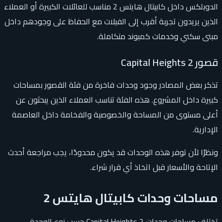
الدوبلكس داخل كابيتال هايتس 2 مناسب للعائلات الكبيرة أو العملاء
الذين يريدون تجربة أقرب إلى الفيلات مع الحفاظ على وجودهم داخل
مبنى سكني وخدمات كمبوند متكاملة.
قصور Capital Heights 2
تذكر بعض المصادر وجود وحدات فاخرة من فئة القصور بمساحات
كبيرة داخل المشروع. هذه الفئة تناسب العملاء الذين يبحثون عن
أعلى مستوى من المساحة والخصوصية والفخامة داخل العاصمة
الإدارية.
ونظرًا لأن توفر هذه الوحدات قد يكون محدودًا، يجب مراجعة أحدث
الإتاحة والأسعار قبل اتخاذ أي قرار شراء.
مساحات وحدات كابيتال هايتس 2
تختلف مساحات وحدات Capital Heights 2 حسب نوع الوحدة