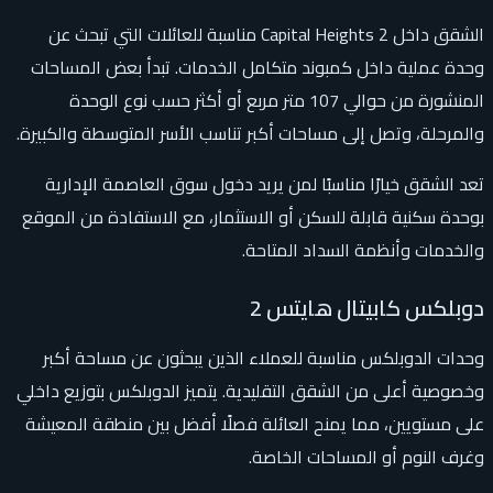
الشقق داخل Capital Heights 2 مناسبة للعائلات التي تبحث عن
وحدة عملية داخل كمبوند متكامل الخدمات. تبدأ بعض المساحات
المنشورة من حوالي 107 متر مربع أو أكثر حسب نوع الوحدة
والمرحلة، وتصل إلى مساحات أكبر تناسب الأسر المتوسطة والكبيرة.
تعد الشقق خيارًا مناسبًا لمن يريد دخول سوق العاصمة الإدارية
بوحدة سكنية قابلة للسكن أو الاستثمار، مع الاستفادة من الموقع
والخدمات وأنظمة السداد المتاحة.
دوبلكس كابيتال هايتس 2
وحدات الدوبلكس مناسبة للعملاء الذين يبحثون عن مساحة أكبر
وخصوصية أعلى من الشقق التقليدية. يتميز الدوبلكس بتوزيع داخلي
على مستويين، مما يمنح العائلة فصلًا أفضل بين منطقة المعيشة
وغرف النوم أو المساحات الخاصة.