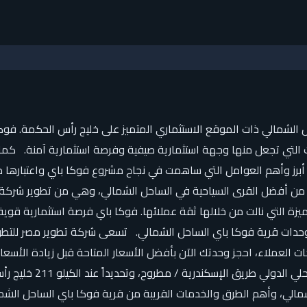
ل الشمالي ذات الموقع الاستثماري المتميز على خليج رأس الحكمة. فو
التي تجعل منها وجهة استثمارية صيفية وفرصة استثمارية آمنة. كما ت
أبرز وأهم العوامل التي ساهمت في نجاح مشروع فوكا باي واعتبارها 
ن أفضل القرى السياحية في الساحل الشمالي، وهي من تطوير شركة تط
يزة التي نالت من خلالها ثقة عملائها. فوكا باي فرصة استثمارية قو
وحدات قرية فوكا باي الساحل الشمالي. تسعى شركة تطوير مصر للتطوي
ات العملاء، احجز وحدتك الآن بأفضل الأسعار المتاحة قبل زيادة الأ
الساحل الشمالي بأفضل 
شمالي، وأهم الطرق والخدمات القريبة من قرية فوكا باي الساحل الشم