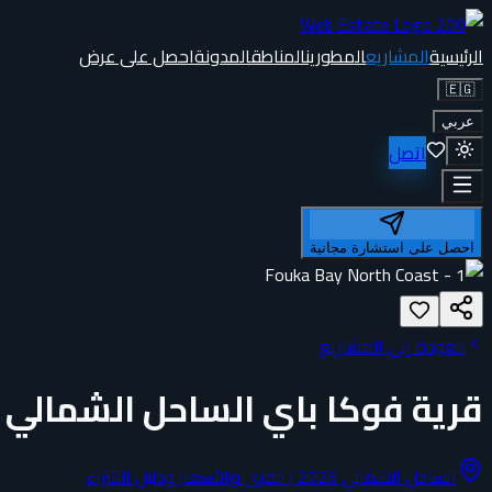
الرئيسية
المشاريع
المطورين
المناطق
المدونة
احصل على عرض
🇪🇬
عربي
اتصل
احصل على استشارة مجانية
العودة إلى المشاريع
قرية فوكا باي الساحل الشمالي
الساحل الشمالي 2026 | القرى والأسعار ودليل الشراء