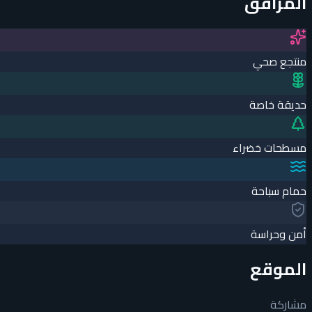
المرافق
منتجع صحي
حديقة خاصة
مسطحات خضراء
حمام سباحة
أمن وحراسة
الموقع
مشاركة