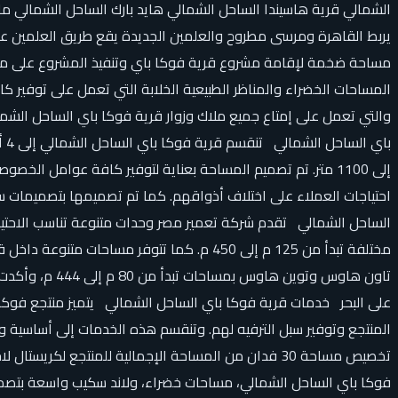
الشمالي قرية هاسيندا الساحل الشمالي هايد بارك الساحل الشمالي م
المساحات الخضراء والمناظر الطبيعية الخلابة التي تعمل على توفير 
والتي تعمل على إمتاع جميع ملاك وزوار قرية فوكا باي الساحل الش
إلى 1100 متر. تم تصميم المساحة بعناية لتوفير كافة عوامل 
احتياجات العملاء على اختلاف أذواقهم. كما تم تصميمها بتصميمات 
الساحل الشمالي تقدم شركة تعمير مصر وحدات متنوعة تناسب الاحتياج
مختلفة تبدأ من 125 م إلى 450 م. كما تتوف
تاون هاوس وتو
على البحر خدمات قرية فوكا باي الساحل الشمالي يتميز منتجع فوكا 
المنتجع وتوفير سبل الترفيه لهم. وتنقسم هذه الخدمات إلى أساسية و
تخصيص مساحة 30 فدان من المساحة الإجمالية للمنتجع ل
فوكا باي الساحل الشمالي، مساحات خضراء، ولاند سكيب واسعة بتصميم