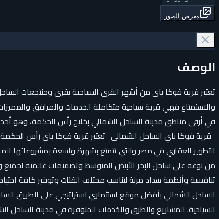
معرض الصور
الوصف
تعتبر قرية فوكا باي من أشهر القرى السياحية بقرى ومنتجعات الساح
والاستمتاع فهي قرية سياحية متكاملة الخدمات والمرافق والمميزات 
في أرقى مناطق مدينة الساحل الشمالي بخليج رأس الحكمة، وهو أحد 
قرية فوكا باي الساحل الشمالي تعتبر قرية فوكا باي رأس الحكمة م
التطوير العقاري في مصر والتي تتمتع بشهرة واسعة بمشروعاتها المم
من نوعه على ساحل البحر الأبيض المتوسط ​​وتصميمات عالمية لجميع 
تنافسية وأنظمة سداد مرنة لتناسب مختلف الفئات وتوفير كافة احتياج
السياحية. المشاريع والطرق والخدمات المتوفرة في مدينة الساحل ال