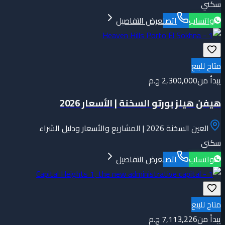
سكني
واتساب
اتصل
عرض التفاصيل
متاح للبيع
يبدأ من
2,300,000 ج.م
هيفن هيلز بورتو السخنة | الأسعار 2026
العين السخنة 2026 | المشاريع والأسعار ودليل الشراء
سكني
واتساب
اتصل
عرض التفاصيل
متاح للبيع
يبدأ من
7,113,226 ج.م