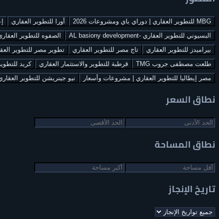
MBG للتطوير العقاري | دوراي باي ومشروعات 2026
أورا للتطوير العقاري
إع
البسيوني للتطوير العقاري -AL basiony development
الصفوه للتطوير العقاري ( UD
بيراميدز للتطوير العقاري
تاج مصر للتطوير العقاري
تطوير مصر للتطوير العق
طلعت مصطفى جروب TMG
قرطبة للتطوير والاستثمار العقاري
كريد للتطوير
مصر إيطاليا للتطوير العقاري | مشروعات وأسعار
نيو جينريشن للتطوير العقاري
نطاق السعر
نطاق المساحة
تاريخ الإنجاز