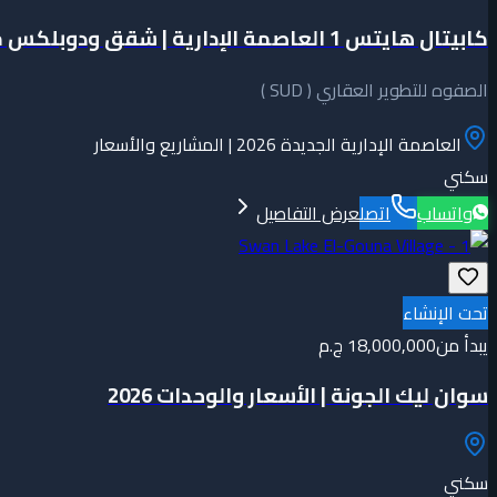
كابيتال هايتس 1 العاصمة الإدارية | شقق ودوبلكس من SUD
الصفوه للتطوير العقاري ( SUD )
العاصمة الإدارية الجديدة 2026 | المشاريع والأسعار
سكني
واتساب
اتصل
عرض التفاصيل
تحت الإنشاء
يبدأ من
18,000,000 ج.م
سوان ليك الجونة | الأسعار والوحدات 2026
سكني