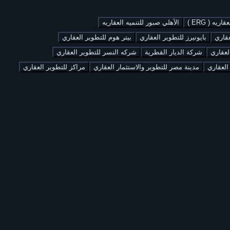
يه ( ERG )
الآهلي صبور للتنميه العقاريه
عقاري
بايونيرز للتطوير العقاري
بيتر هوم للتطوير العقاري
لعقاري
شركة الديار القطرية
شركه النسر للتطوير العقاري
العقاري
مدينة مصر للتطوير والاستثمار العقاري
مراكز للتطوير العقاري