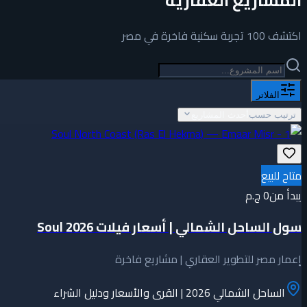
المشاريع العقارية
اكتشف 100 تجربة سكنية فاخرة في مصر
الفلاتر
ترتيب حسب
أحدث المشاريع
متاح للبيع
يبدأ من
0 ج.م
سول الساحل الشمالي | أسعار فيلات Soul 2026
إعمار مصر للتطوير العقاري | مشاريع فاخرة
الساحل الشمالي 2026 | القرى والأسعار ودليل الشراء