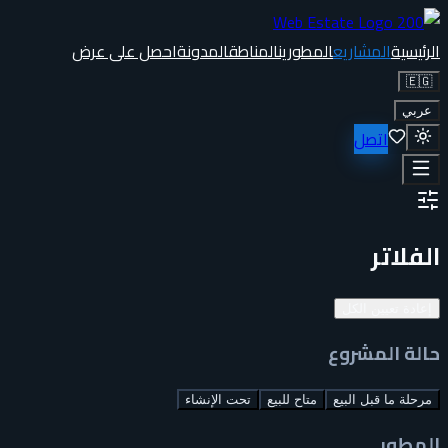
الرئيسية
المشاريع
المطورين
المناطق
المدونة
احصل على عرض
🇪🇬
عربي
اتصل
الفلاتر
إعادة تعيين الكل
حالة المشروع
مرحلة ما قبل البيع
متاح للبيع
تحت الإنشاء
المطور