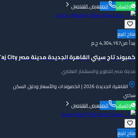
واتساب
اتصل
عرض التفاصيل
متاح للبيع
يبدأ من
4,304,167 ج.م
كمبوند تاج سيتي القاهرة الجديدة مدينة مصر Taj City!
مدينة مصر للتطوير والاستثمار العقاري
القاهرة الجديدة 2026 | الكمبوندات والأسعار ودليل السكن
سكني
واتساب
اتصل
عرض التفاصيل
متاح للبيع