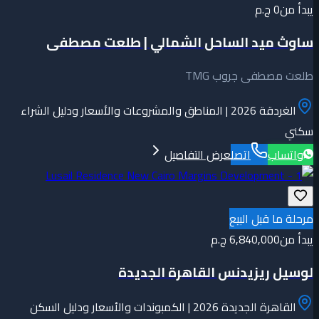
يبدأ من
0 ج.م
ساوث ميد الساحل الشمالي | طلعت مصطفى
طلعت مصطفى جروب TMG
الغردقة 2026 | المناطق والمشروعات والأسعار ودليل الشراء
سكني
واتساب
اتصل
عرض التفاصيل
مرحلة ما قبل البيع
يبدأ من
6,840,000 ج.م
لوسيل ريزيدنس القاهرة الجديدة
القاهرة الجديدة 2026 | الكمبوندات والأسعار ودليل السكن