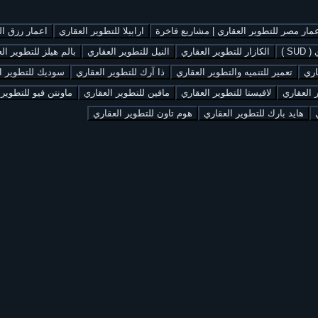
مار مصر للتطوير العقاري | مشاريع فاخرة
ارابيلا للتطوير العقاري
اعمار رزق العقار
S )
الكازار للتطوير العقاري
النيل للتطوير العقاري
بالم هيلز للتطوير ال
اري
تعمير للتنميه والتطوير العقاري
ذا آرك للتطوير العقاري
سوديك للتطوير ا
 العقاري
لافيستا للتطوير العقاري
مافين للتطوير العقاري
ماونتن فيو للتطوير 
هايد بارك للتطوير العقاري
هوم تاون للتطوير العقاري