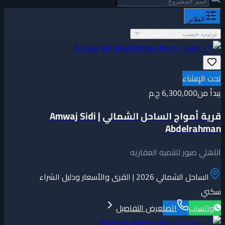
الفلاتر
ترتيب حسب
أحدث المشاريع
تحت الإنشاء
يبدأ من
6,300,000 ج.م
قرية أمواج الساحل الشمالي | Amwaj Sidi
Abdelrahman
الآهلي صبور للتنميه العقاريه
الساحل الشمالي 2026 | القرى والأسعار ودليل الشراء
سكني
واتساب
اتصل
عرض التفاصيل