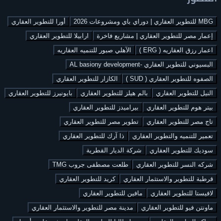
MBG للتطوير العقاري | دوراي باي ومشروعات 2026
أورا للتطوير العقاري
إعمار مصر للتطوير العقاري | مشاريع فاخرة
ارابيلا للتطوير العقاري
اعمار رزق العقاريه ( ERG )
الآهلي صبور للتنميه العقاريه
البسيوني للتطوير العقاري -AL basiony development
الصفوه للتطوير العقاري ( SUD )
الكازار للتطوير العقاري
النيل للتطوير العقاري
بالم هيلز للتطوير العقاري
بايونيرز للتطوير العقاري
بيتر هوم للتطوير العقاري
بيراميدز للتطوير العقاري
تاج مصر للتطوير العقاري
تطوير مصر للتطوير العقاري
تعمير للتنميه والتطوير العقاري
ذا آرك للتطوير العقاري
سوديك للتطوير العقاري
شركة الديار القطرية
شركه النسر للتطوير العقاري
طلعت مصطفى جروب TMG
قرطبة للتطوير والاستثمار العقاري
كريد للتطوير العقاري
لافيستا للتطوير العقاري
مافين للتطوير العقاري
ماونتن فيو للتطوير العقاري
مدينة مصر للتطوير والاستثمار العقاري