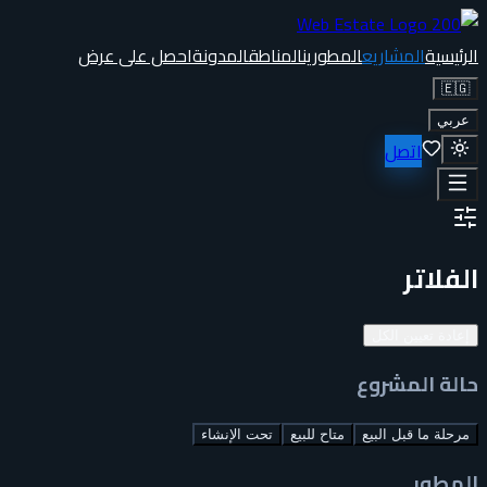
الرئيسية
المشاريع
المطورين
المناطق
المدونة
احصل على عرض
🇪🇬
عربي
اتصل
الفلاتر
إعادة تعيين الكل
حالة المشروع
مرحلة ما قبل البيع
متاح للبيع
تحت الإنشاء
المطور