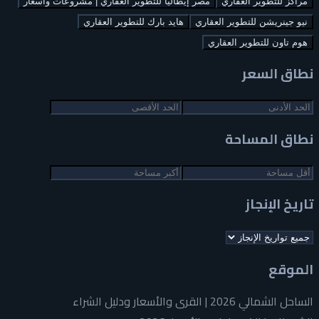
مراكز للتطوير العقاري
مصر إيطاليا للتطوير العقاري | مشروعات وأسعار
نيو جينريشن للتطوير العقاري
هايد بارك للتطوير العقاري
هوم تاون للتطوير العقاري
نطاق السعر
نطاق المساحة
تاريخ الإنجاز
الموقع
الساحل الشمالي 2026 | القرى والأسعار ودليل الشراء