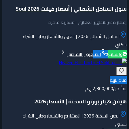
سول الساحل الشمالي | أسعار فيلات Soul 2026
إعمار مصر للتطوير العقاري | مشاريع فاخرة
الساحل الشمالي 2026 | القرى والأسعار ودليل الشراء
سكني
واتساب
اتصل
عرض التفاصيل
متاح للبيع
يبدأ من
2,300,000 ج.م
هيفن هيلز بورتو السخنة | الأسعار 2026
العين السخنة 2026 | المشاريع والأسعار ودليل الشراء
سكني