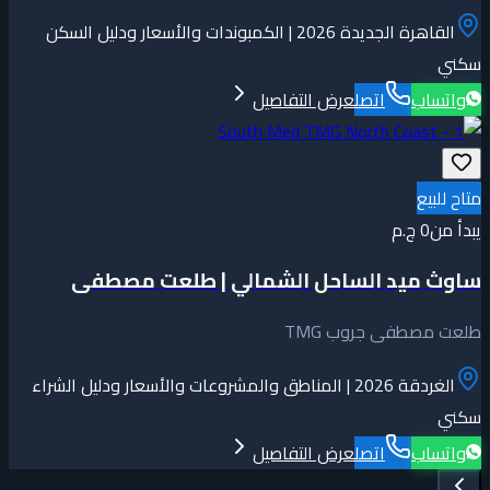
القاهرة الجديدة 2026 | الكمبوندات والأسعار ودليل السكن
سكني
واتساب
اتصل
عرض التفاصيل
متاح للبيع
يبدأ من
0 ج.م
ساوث ميد الساحل الشمالي | طلعت مصطفى
طلعت مصطفى جروب TMG
الغردقة 2026 | المناطق والمشروعات والأسعار ودليل الشراء
سكني
واتساب
اتصل
عرض التفاصيل