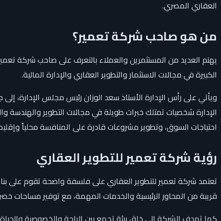
العقاري المصري.
من هو صاحب شركة تعمير؟
يهتم العديد من المستثمرين والعملاء بالتعرف على صاحب شركة تعمير
الكبيرة في مجالات الاستثمار والتطوير العقاري والإدارة المالية.
ويأتي على رأس الإدارة الأستاذ سعد الوزان رئيس مجلس الإدارة، إلى 
الإدارة شخصيات تمتلك خبرات طويلة في مجالات التطوير والهندسة والإدار
احتياجات السوق، وتطوير مشروعات قادرة على المنافسة محلياً وإقليميا
رؤية شركة تعمير للتطوير العقاري
تعتمد شركة تعمير للتطوير العقاري على فلسفة واضحة تقوم على بناء
قريبة من المحاور الرئيسية والخدمات المهمة، مع توفير مساحات خض
كما تهدف الشركة إلى خلق بيئة تجمع بين الراحة والخصوصية والحياة