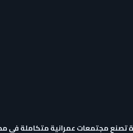
دة تصنع مجتمعات عمرانية متكاملة في مص