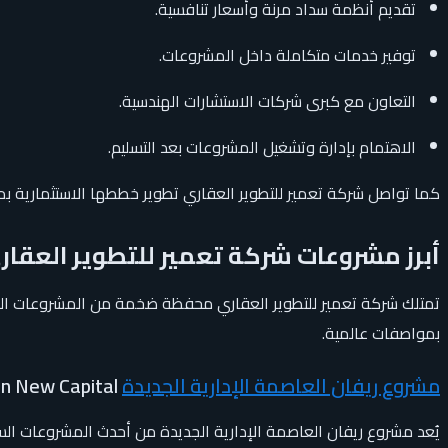
تقديم أنظمة سداد مرنة وأسعار تنافسية.
توفير خدمات متكاملة داخل المشروعات.
التعاون مع كبرى شركات الاستشارات الهندسية.
الاهتمام بإدارة وتشغيل المشروعات بعد التسليم.
كما تواصل شركة تعمير للتطوير العقاري تطوير خططها الاستثمارية بم
أبرز مشروعات شركة تعمير للتطوير العقار
تمتلك شركة تعمير للتطوير العقاري محفظة ضخمة من المشروعات المتن
بمواصفات عالمية.
مشروع ريفان العاصمة الإدارية الجديدة
Rivan New Capital
يُعد مشروع ريفان العاصمة الإدارية الجديدة من أحدث المشروعات ال