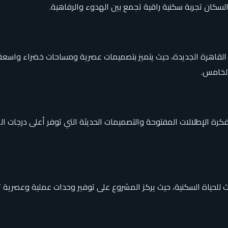
كان تجربة سكنية راقية تجمع بين الهدوء والرفاهية.
القاهرة الجديدة، حيث يتميز بتصميمات عصرية ومساحات خضراء واسعة 
الخامس.
، حيث يعتمد على فكرة الإطلالات المفتوحة والتصميمات الحديثة التي توفر أعلى
لتطوير العقاري مشروع AZ Homes بمفهوم حديث للحياة السكنية، حيث يركز المشروع على توفير 