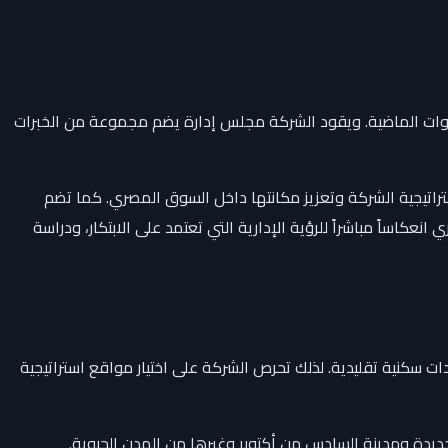
سنوات الماضية. ويقود الشركة مجلس إدارة يضم مجموعة من الخبرات
ستراتيجية الشركة وتعزيز مكانتها داخل السوق المصري. كما تضم
نعكاساً مباشراً للرؤية الإدارية التي تعتمد على الابتكار، ودراسة
سكنية تقليدية. لذلك تحرص الشركة على اختيار مواقع استراتيجية
يدة ومدينة السادس من أكتوبر وغيرها من المدن الحيوية.