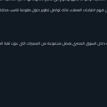
من فهم احتياجات العملاء، لذلك تواصل تطوير حلول متنوعة تناسب مختلف 
 داخل السوق المصري بفضل مجموعة من المميزات التي عززت ثقة العمل