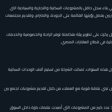
 بناء سجل حافل بالمشروعات السكنية والتجارية والسياحية التي
مكانتها بين كبار المطورين العقاريين بفضل رؤيتها القائمة على الجودة، والالتزام، وتقديم مجتمعات
ل ركزت على تطوير بيئة متكاملة توفر الراحة والخصوصية والخدمات
ؤثرة في قطاع العقارات المصري.
ال هذه السنوات، تمكنت الشركة من تسليم آلاف الوحدات السكنية
 أن تبني علاقة قوية مع العملاء من خلال تقديم مشروعات تجمع بين
ذ عدد كبير من المشروعات التي أصبحت علامات بارزة داخل السوق