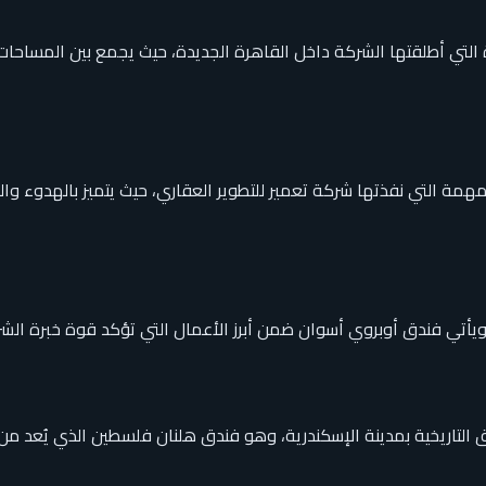
رية والتجارية المميزة التي أطلقتها الشركة داخل القاهرة الجديدة، حيث يجمع بين
مهمة التي نفذتها شركة تعمير للتطوير العقاري، حيث يتميز بالهدوء 
، ويأتي فندق أوبروي أسوان ضمن أبرز الأعمال التي تؤكد قوة خبرة الش
تاريخية بمدينة الإسكندرية، وهو فندق هلنان فلسطين الذي يُعد من أبر