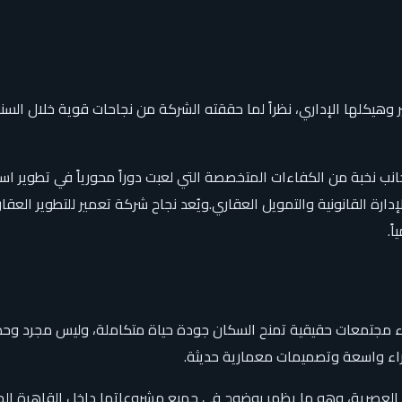
 وهيكلها الإداري، نظراً لما حققته الشركة من نجاحات قوية خلال ال
جانب نخبة من الكفاءات المتخصصة التي لعبت دوراً محورياً في تطوير ا
ة القانونية والتمويل العقاري.ويُعد نجاح شركة تعمير للتطوير العقاري ا
ً.
 مجتمعات حقيقية تمنح السكان جودة حياة متكاملة، وليس مجرد وحدات 
راء واسعة وتصميمات معمارية حديثة.
 العصرية، وهو ما يظهر بوضوح في جميع مشروعاتها داخل القاهرة الجد