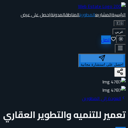
الرئيسية
المشاريع
المطورين
المناطق
المدونة
احصل على عرض
🇪🇬
عربي
اتصل
احصل على استشارة مجانية
العودة إلى المطورين
تعمير للتنميه والتطوير العقاري