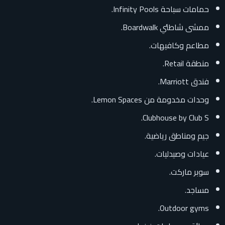
حمامات سباحة Infinity Pools.
ممشى شاطئي Boardwalk.
مطاعم وكافيهات.
منطقة Retail.
فندق Marriott.
وحدات مخدومة من Lemon Spaces.
Clubhouse by Club S.
جيم ومناطق رياضية.
عيادات وصيدليات.
سوبر ماركت.
مساجد.
Outdoor gyms.