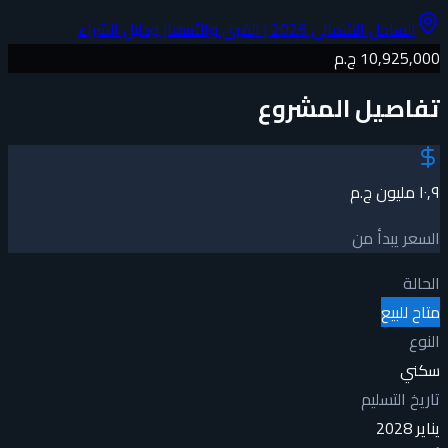
الساحل الشمالي 2026 | القرى والأسعار ودليل الشراء
10,925,000 ج.م
تفاصيل المشروع
١٠٫٩ مليون ج.م
السعر يبدأ من
الحالة
متاح للبيع
النوع
سكني
تاريخ التسليم
يناير 2028