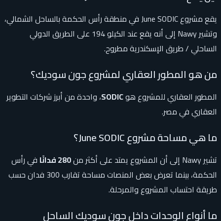
يقع مشروع June SODIC في منطقة رأس الحكمة بالساحل الشمالي،
وتشير Nawy إلى أنه يقع عند الكيلو 194 على الطريق الدولي
الساحلي / طريق الإسكندرية مطروح.
من هو المطور العقاري لمشروع جون سوديك؟
المطور العقاري للمشروع هو
SODIC
، واحدة من أبرز شركات التطوير
العقاري في مصر.
ما هي مساحة مشروع June SODIC؟
تشير Nawy إلى أن المشروع يمتد على أكثر من
280 فدانًا
في رأس
الحكمة، بينما تعرض بعض المنصات مساحة تقارب 300 فدان حسب
طريقة احتساب المشروع والمرحلة.
ما أنواع الوحدات داخل جون سوديك الساحل