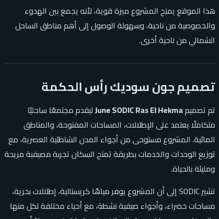
هذا الموقع يمنح المشروع ميزة قوية، لأنه يجمع بين الهدوء
والخصوصية من ناحية، وسهولة الوصول إلى أهم مناطق الساحل
الشمالي من ناحية أخرى.
تصميم جون سوديك رأس الحكمة
تم تصميم
June SODIC Ras El Hekma
ليقدم مجتمعًا ساحليًا
متكاملًا يعتمد على الإطلالات، المساحات المفتوحة، والمناطق
المائية. المشروع مستوحى من أجواء المدن الشاطئية العصرية، مع
توزيع الوحدات والخدمات بطريقة تمنح السكان تجربة مصيفية مريحة
ومليئة بالحياة.
تشير SODIC إلى أن المشروع يوفر مياهًا كريستالية، إطلالات بحرية،
مساحات خضراء، وأجواء صيفية نشطة، مع أحياء مختلفة لكل منها