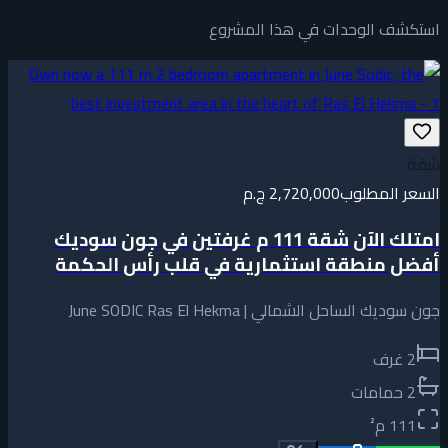
استكشف الوحدات في هذا المشروع
شقة
السعر المطلوب
2,720,000 ج.م
امتلك الآن شقة 111 م غرفتين في جون سوديك
أفضل منطقة استثمارية في قلب رأس الحكمة
جون سوديك الساحل الشمالي | June SODIC Ras El Hekma
2
غرف
2
حمامات
111
م²