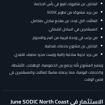
الباحثين عن شاليهات للبيع في رأس الحكمة.
من يريد مشروعًا من تطوير SODIC.
العائلات التي تبحث عن منتجع ساحلي متكامل.
المستثمرين في الساحل الشمالي.
من يرغب في وحدة قريبة من البحر واللاجونز.
الباحثين عن مشروع بخدمات فندقية.
من يريد تجربة ساحلية راقية وليست مجرد مصيف تقليدي.
ويتميز المشروع بأنه يجمع بين الخصوصية، الإطلالات، الأنشطة،
والخدمات اليومية، مما يجعله مناسبًا للعائلات والمستثمرين في
نفس الوقت.
الاستثمار في June SODIC North Coast