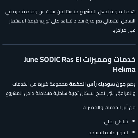
هذه المرونة تجعل المشروع مناسبًا لمن يبحث عن وحدة فاخرة في
الساحل الشمالي مع فترة سداد تساعد على توزيع قيمة الاستثمار
على مراحل.
خدمات ومميزات June SODIC Ras El
Hekma
يضم
جون سوديك رأس الحكمة
مجموعة كبيرة من الخدمات
والمرافق التي تمنح السكان تجربة ساحلية متكاملة داخل المشروع.
من أبرز الخدمات والمميزات:
شاطئ رملي.
لاجونز قابلة للسباحة.