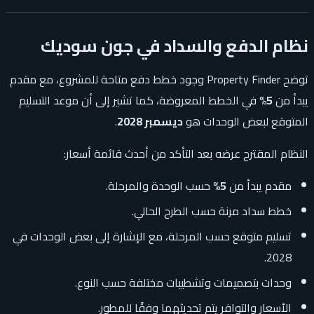
نظام الدفع والسداد في جون سوديك
توضح Property Finder وجود خطط دفع متاحة للمشروع، مع مقدم
يبدأ من
5%
في الخطط المعروضة، كما تشير إلى أن موعد التسليم
المتوقع لبعض الوحدات هو
ديسمبر 2028
.
النظام المقترح عرضه بعد التأكد من أحدث قائمة أسعار:
مقدم يبدأ من
5%
حسب الوحدة والمرحلة.
خطط سداد مرنة حسب الطرح الحالي.
تسليم متوقع حسب المرحلة، مع الإشارة إلى بعض الوحدات في
2028.
وحدات بتصميمات وتشطيبات مختلفة حسب النوع.
الأسعار والتوافر يتم تحديثهما وفقًا للمطور.