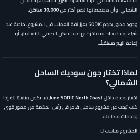
مجتمعات سكنية في غرب القاهرة، شرق القاهرة، والساحل
الشمالي، وأن مجتمعاتها تضم أكثر من
30,000 ساكن
.
وجود مطور بحجم SODIC يعزز ثقة العملاء في المشروع، خاصة عند
شراء وحدة ساحلية فاخرة بهدف السكن الصيفي، الاستثمار، أو
إعادة البيع مستقبلًا.
لماذا تختار جون سوديك الساحل
الشمالي؟
اختيار وحدة داخل
June SODIC North Coast
قد يكون مناسبًا لك إذا
كنت تبحث عن مشروع ساحلي فاخر في رأس الحكمة من مطور قوي
وخدمات متكاملة.
المشروع مناسب لـ: