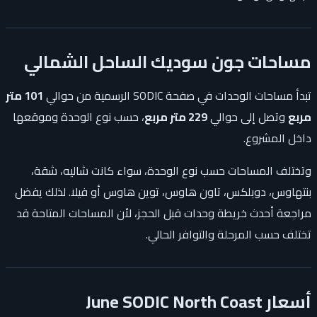
مساحات جون سوديك الساحل الشمالي
تبدأ مساحات الوحدات في صفحة SODIC الرسمية من حوالي
101 متر
مربع
وتصل إلى حوالي
229 متر مربع
، حسب نوع الوحدة وموقعها
داخل المشروع.
وتختلف المساحات حسب نوع الوحدة، سواء كانت شاليه، شقة،
بنتهاوس، دوبلكس، تاون هاوس، توين هاوس أو فيلا. لذلك يفضل
مراجعة أحدث خريطة وحدات قبل الحجز، لأن المساحات المتاحة قد
تختلف حسب المرحلة والتوافر الحالي.
أسعار June SODIC North Coast