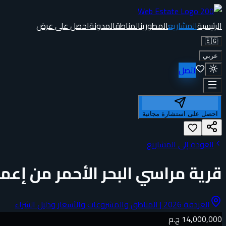
الرئيسية
المشاريع
المطورين
المناطق
المدونة
احصل على عرض
🇪🇬
عربي
اتصل
احصل على استشارة مجانية
العودة إلى المشاريع
قرية مراسي البحر الأحمر من إع
الغردقة 2026 | المناطق والمشروعات والأسعار ودليل الشراء
14,000,000 ج.م