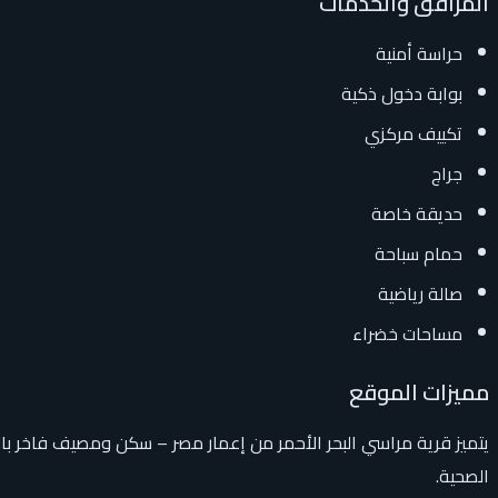
المرافق والخدمات
حراسة أمنية
بوابة دخول ذكية
تكييف مركزي
جراج
حديقة خاصة
حمام سباحة
صالة رياضية
مساحات خضراء
مميزات الموقع
يتميز قرية مراسي البحر الأحمر من إعمار مصر – سكن ومصيف فاخر بال
الصحية.