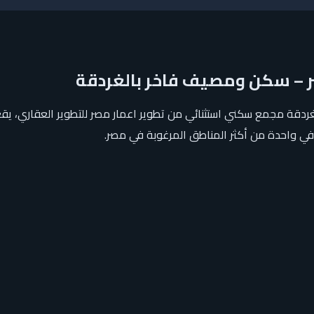
صر – سكن ومصيف فاخر بالغردقة
غردقة مجمع سكني استثنائي من تطوير اعمار مصر للتطوير العقاري، ي
 في واحدة من أكثر المناطق المرغوبة في مصر.