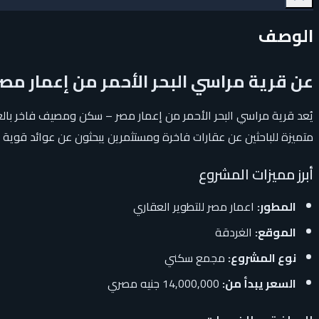
الوصف
عن قرية مراسي البحر الأحمر من إعمار م
يُعد قرية مراسي البحر الأحمر من إعمار مصر – سكن ومصيف فاخر بال
متميزة للباحثين عن عقارات فاخرة ومستثمرين يبحثون عن عوائد قوية
أبرز مميزات المشروع
المطور:
اعمار مصر للتطوير العقاري
الموقع:
الغردقة
نوع المشروع:
مجمع سكني
السعر يبدأ من:
14,000,000 جنيه مصري