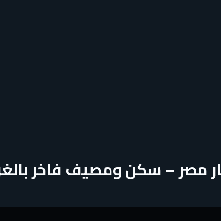
مار مصر – سكن ومصيف فاخر بالغ