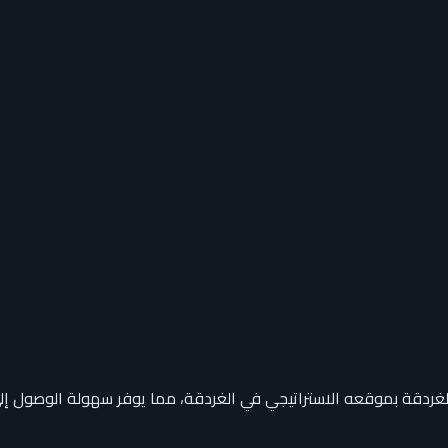
غردقة بموقعه الاستراتيجي في الغردقة، مما يوفر سهولة الوصول إلى 