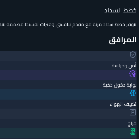
خطط السداد
تتوفر خطط سداد مرنة مع مقدم تنافسي وفترات تقسيط مصممة لتناسب م
المرافق
أمن وحراسة
بوابة دخول ذكية
تكييف الهواء
جراچ