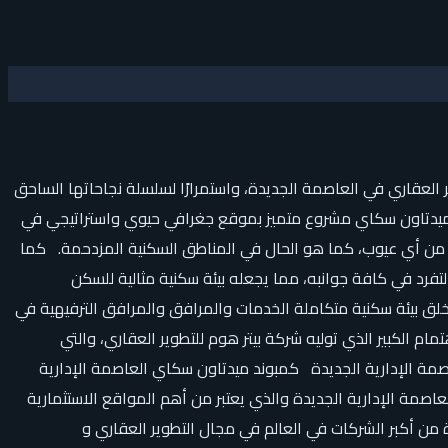
ر العقاري في العاصمة الجديدة، واستمرارًا لسلسلة نجاحاتها الساحق
ند ميدتاون سكاي مشروع متميز بموقع جغرافي حيوي واستراتيجي في
ية من أي عيوب، كما هو الحال في المناطق السكنية المزدحمة. كما
تفرد في كافة جوانبه، مما يجعله بيئة سكنية مثالية للسكن
يخلق بيئة سكنية متكاملة الخدمات والمرافق والمرافق الترفيهية في
 الكبير الذي توليه شركة بيتر هوم للتطوير العقاري، والتي
مة الإدارية الجديدة كمبوند ميدتاون سكاي العاصمة الإدارية
مة الإدارية الجديدة والذي يعتبر من أهم المواقع الاستثمارية
من أكبر الشركات في العالم في مجال التطوير العقاري و