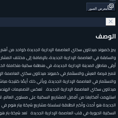
معرض الصور
الوصف
يبرز كمبوند ميدتاون سكاي العاصمة الإدارية الجديدة كواحد من أهم ا
والسابقة في العاصمة الإدارية الجديدة، بالإضافة إلى مختلف المشا
أرقى مناطق المدينة الإدارية الجديدة، في منطقة سكنية متكاملة الخ
تتميز فرصة العيش والاستثمار في كمبوند ميدتاون سكاي العاصمة الإدا
والاستثمار في العاصمة الإدارية الجديدة. ويأتي ذلك أيضًا كنتيجة م
ميدتاون سكاي العاصمة الإدارية الجديدة. تعكس التصميمات الهندسية 
استلهمت أفكارها من أفضل المشاريع السكنية على مستوى العالم، لت
الجديدة هو أحدث وأكبر انطلاقة لسلسلة مشاريع شركة بيتر هوم في أ
السكنية الحيوية في قلب العاصمة الإدارية الجديدة تعد شركة بتر هو