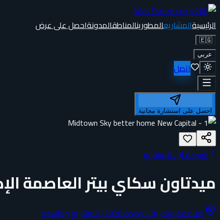
الرئيسية
المشاريع
المطورين
المناطق
المدونة
احصل على عرض
🇪🇬
عربي
اتصل
احصل على استشارة مجانية
العودة إلى المشاريع
ميدتاون سكاي بيتر العاصمة الإد
العاصمة الإدارية الجديدة 2026 | المشاريع والأسعار