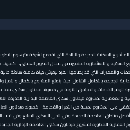
لمشاريع السكنية الجديدة والرائدة التي تقدمها شركة بيتر هوم للتطوي
ريع السكنية والاستثمارية المتميزة في مجال التطوير العقاري. كمبو
دمات والمميزات التي قد يحتاجها الفرد ليعيش حياة كاملة هادئة خال
رية الجديدة بالتكامل الشامل، حيث يتمتع المشروع بالكمال والتميز وال
باشرة لتوفر الخدمات والمرافق اللازمة في كمبوند ميدتاون سكاي، مما 
والمعمارية لمشروع ميدتاون سكاي العاصمة الإدارية الجديدة الاهتمام
ضفي على المشروع لمسة من التميز والفخامة. كمبوند ميدتاون العاص
فضل مناطق العاصمة الجديدة وفي الحي السكني السابع وفي قلب العاص
م العقارية المطورة لمشروع ميدتاون سكاي العاصمة الإدارية الجديدة 