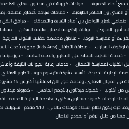
 جميع أنحاء الكمبوند. - مولدات كهربائية في ميدتاون سكاي العاصمة
المشي بين المناظر الطبيعية. - حمامات سباحة بأعماق مختلفة، بما
جتماعي لتعزيز التواصل بين أفراد الأسرة والأصدقاء. - مرافق النق
 أمهر المدربين. - بوابات إلكترونية لضمان سلامة السكان. - مساحات
قراءة أو ممارسة اليوجا. - مناطق مخصصة لحفلات الشواء الخارجية. 
كبير داخل ميدتاون سكاي العاصمة الإدارية الجد
- خدمات التنظيف للحفاظ على المظهر والصحة العامة. - دور سينما بأ
ضل التقنيات لممارسة الأعمال. - خدمات رعاية الحيوانات الأليفة وأم
الإدارية الجديدة. ح
من أكتوبر. - كمبوند ميدتاون بالتجمع الخامس. - كمبوند ميدتاون كون
السداد لوحدات كمبوند ميدتاون سكاي بالعاصمة الإدارية الجديدة تقد
 معنا من خلال الرقم أو نموذج الاتصال