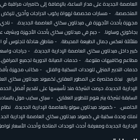
العاصمة الجديدة على مدار الساعة، بالإضافة إلى كاميرات مراقبة في
المتخصصة. - مسارات مخصصة لهواة ركوب الدراجات وأخرى للركض أو 
مجهزة بأحدث الأجهزة في ميدتاون سكاي العاصمة الجديدة. - نادي ا
بجاكوزي وساونا. - جيم في ميدتاون سكاي بأحدث الأجهزة ويشرف عليه
متلألئة تعكس جمال الطبيعة المحيطة. - مناطق هادئة للجلوس أو ال
مطاعم وكافيهات متنوعة. - خدمات الصيانة الدورية لجميع المرافق. 
خدمات التدبير المنزلي للوحدات السكنية والفلل. - مكاتب مجهزة بأف
السابقة لشركة بيتر هوم للتطوير العقاري - سيتي سكيب مول بالسادس 
الخامس. - كمبوند ميدتاون سولو بالعاصمة الإدارية الجديدة. نظام 
الإدارية الجديدة ومعرفة أحدث الوحدات المتاحة وأحدث الأسعار تواصل