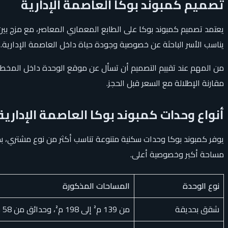
تصميم كمبوند بوكا العاصمة الإدارية
يعتمد تصميم كمبوند بوكا على الطابع المعماري المعاصر، مع مزج بين
يناسب الأسر الباحثة عن خصوصية وجودة حياة داخل العاصمة الإدارية.
من المهم عند تقييم التصميم أن تسأل عن موقع الوحدة داخل المخطط، 
مقارنة الإطلالة مع السعر قبل الحجز.
أنواع وحدات كمبوند بوكا العاصمة الإدارية
يوفر كمبوند بوكا وحدات سكنية متنوعة تناسب أكثر من نوع مشتري، ب
مساحة أكبر وخصوصية أعلى.
نوع الوحدة
المساحات المذكورة
شقق بحديقة
من 139 م² إلى 198 م²، وحدائق من 58 م² إلى 104 م²