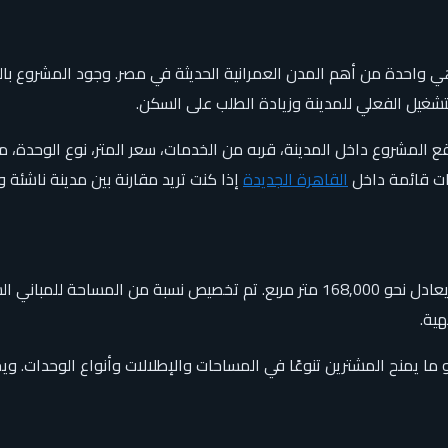
 واحدة من أهم المدن العمرانية الحديثة في مصر. وجود المشروع بالق
لتشغيل الفعلي للمدينة وزيادة الطلب على السكن.
موقع المشروع داخل المدينة، قربه من الخدمات، سعر المتر، نوع الوحدة
ت قائمة داخل
القاهرة الجديدة
إذا كنت تريد مقارنة بين مدينة ناشئة و
يمتد كمبوند بوكا العاصمة الإدارية على مساحة حوالي 40 فدان، بما يعادل نحو 168,000 م
هية.
نى بإجمالي يقارب 2500 وحدة سكنية، وهو ما يمنح المشترين تنوعًا في المساحات والإطلالات و