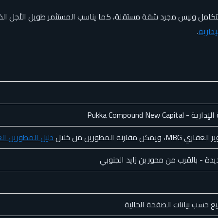
كامل وليس مجرد شقة مستقلة، كما يناسب المستثمر طويل الأجل الذي
إدارية
.
Pukka Compound New 
مقارنة المطورين من خلال
دليل المطورين الع
يدة - بالقرب من محور بن زايد الجنوبي
بيع حسب بيانات الصفحة الحالية