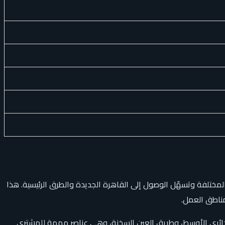
لمختلفة وتسهّل الوصول إلى القاهرة الجديدة والطرق الرئيسية. هذا
مناطق العمل.
يح، الطريق الدائري الأوسط، وطريق العين السخنة، وهي عناصر مهمة للمشتري