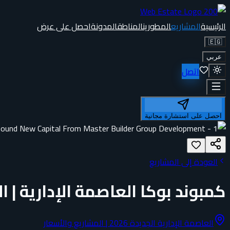
الرئيسية
المشاريع
المطورين
المناطق
المدونة
احصل على عرض
🇪🇬
عربي
اتصل
احصل على استشارة مجانية
العودة إلى المشاريع
كمبوند بوكا العاصمة الإدارية | الأسع
العاصمة الإدارية الجديدة 2026 | المشاريع والأسعار