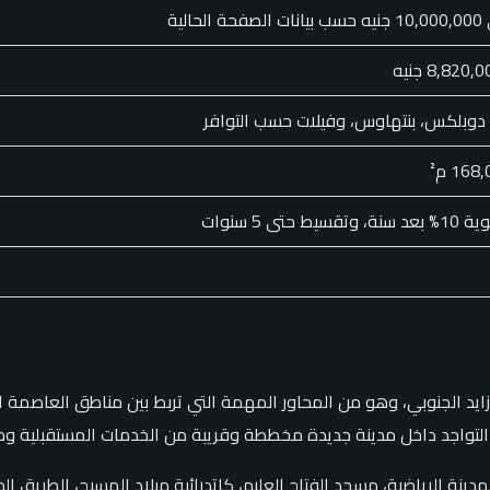
وبلكس، بنتهاوس، وفيلات حسب التوافر
ايد الجنوبي، وهو من المحاور المهمة التي تربط بين مناطق العاصمة ا
 التواجد داخل مدينة جديدة مخططة وقريبة من الخدمات المستقبلية و
حكومي، الجامعات، المدينة الرياضية، مسجد الفتاح العليم، كاتدرائية ميلاد المس