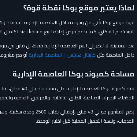
لماذا يعتبر موقع بوكا نقطة قوة؟
قوة موقع بوكا تأتي من وجوده داخل العاصمة الإدارية الجديدة، وهي
للاستخدام السكني، كما يدعم فرص إعادة البيع مستقبلًا عند اكتمال ا
عند المقارنة، لا تنظر إلى اسم العاصمة الإدارية فقط، بل قارن بين 
داخل العاصمة مثل
كابيتال هايتس 1 العاصمة الإدارية
أو مع مشروعا
مساحة كمبوند بوكا العاصمة الإدارية
الخضراء، البحيرات الصناعية، الطرق الداخلية، والمرافق الخدمية والترفي
يضم المشروع حوالي 43 مب
الخدمات، ونسبة التحميل الفعلية قبل اختيار الوحدة.