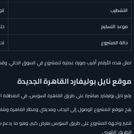
التشطيب
تتو
موعد التسليم
خلال 2027، ويظهر الربع الرا
حالة المشروع
تحت
تمثل هذه الأرقام أقرب صورة عملية للمشروع في السوق الحالي. وقد تت
موقع نايل بوليفارد القاهرة الجديدة
يقع نايل بوليفارد مباشرة على طريق القاهرة السويس، في المنطقة ال
يتيح موقع المشروع الوصول إلى الرحاب ومدينتي ومطار القاهرة وشارع 
تتميز واجهة المشروع على طريق السويس بعرض كبير، وهو ما يدعم سهو
الطريق الرئيسي.