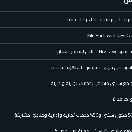
وند نايل بوليفارد القاهرة الجديدة
Nile Boulevard New Ca
Nile Develop – النيل للتطوير العقاري
شرة على طريق السويس، القاهرة الجديدة
مع سكني متكامل بخدمات تجارية وإدارية
دانًا
ية وإدارية ومناطق مشتركة
ميم فرنسي كلاسيكي مع تفاصيل عصرية