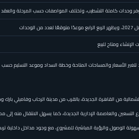
فر وحدات كاملة التشطيب، وتختلف المواصفات حسب المرحلة والعقد
بع موعدًا متوقعًا لعدد من الوحدات
 الإنشاء ومتاح للبيع
غير الأسعار والمساحات المتاحة وخطة السداد وموعد التسليم حسب المر
شمالية من القاهرة الجديدة، بالقرب من مدينة الرحاب وفاميلي بارك و
التسعين والعاصمة الإدارية الجديدة، كما يسهل الانتقال منه إلى مصر
لة الوصول والرؤية المباشرة للمشروع، مع وجود مداخل داخلية تربط 