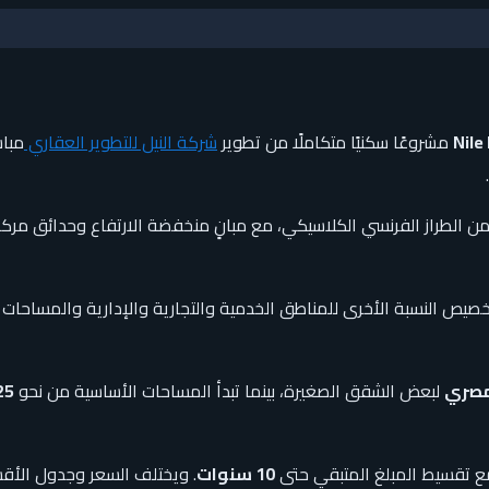
مشروعًا سكنيًا متكاملًا من تطوير
شركة النيل للتطوير العقاري
مبا
ن الطراز الفرنسي الكلاسيكي، مع مبانٍ منخفضة الارتفاع وحدائق م
لبعض الشقق الصغيرة، بينما تبدأ المساحات الأساسية من نحو
125 إلى 128 
ع تقسيط المبلغ المتبقي حتى
10 سنوات