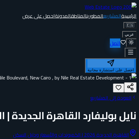
الرئيسية
المشاريع
المطورين
المناطق
المدونة
احصل على عرض
🇪🇬
عربي
اتصل
احصل على استشارة مجانية
العودة إلى المشاريع
نايل بوليفارد القاهرة الجديدة | الأ
القاهرة الجديدة 2026 | الكمبوندات والأسعار ودليل السكن