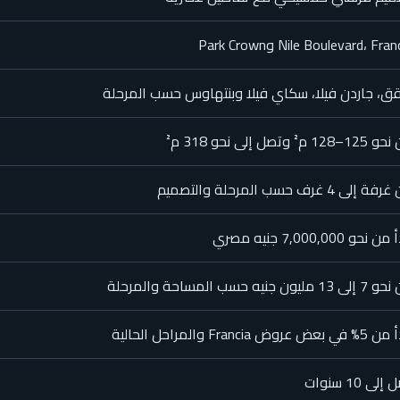
Nile Boulevard، Fra وPark Crown
، جاردن فيلا، سكاي فيلا وبنتهاوس حسب المرحلة
128 م² وتصل إلى نحو 318 م²
 إلى 4 غرف حسب المرحلة والتصميم
 نحو 7,000,000 جنيه مصري
1 مليون جنيه حسب المساحة والمرحلة
بعض عروض Francia والمراحل الحالية
لى 10 سنوات